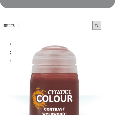
FILTR