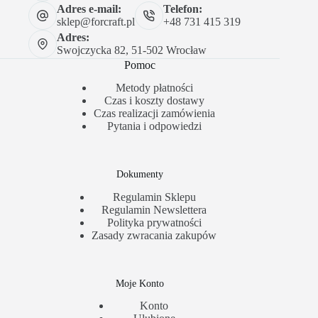
Adres e-mail:
Telefon:
sklep@forcraft.pl
+48 731 415 319
Adres:
Swojczycka 82, 51-502 Wrocław
Pomoc
Metody płatności
Czas i koszty dostawy
Czas realizacji zamówienia
Pytania i odpowiedzi
Dokumenty
Regulamin Sklepu
Regulamin Newslettera
Polityka prywatności
Zasady zwracania zakupów
Moje Konto
Konto