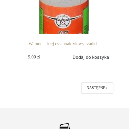
Wamod – klej cyjanoakrylowy rzadki
Dodaj do koszyka
9,00
zł
NASTĘPNE