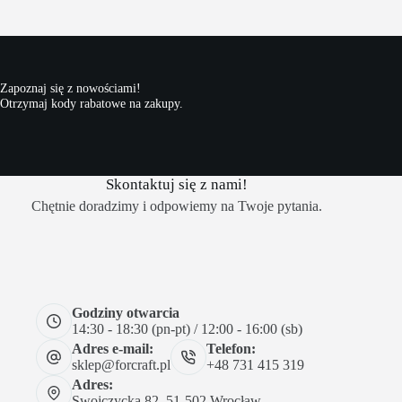
Zapoznaj się z nowościami!
Otrzymaj kody rabatowe na zakupy.
Skontaktuj się z nami!
Chętnie doradzimy i odpowiemy na Twoje pytania.
Godziny otwarcia
14:30 - 18:30 (pn-pt) / 12:00 - 16:00 (sb)
Adres e-mail:
Telefon:
sklep@forcraft.pl
+48 731 415 319
Adres:
Swojczycka 82, 51-502 Wrocław