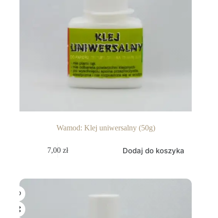
Wamod: Klej uniwersalny (50g)
Dodaj do koszyka
7,00
zł