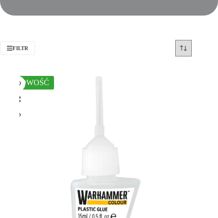
FILTR
NOWOŚĆ