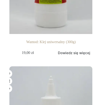
Wamod: Klej uniwersalny (300g)
Dowiedz się więcej
19,00
zł