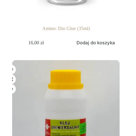
Ammo: Dio Glue (35ml)
Dodaj do koszyka
16,00
zł