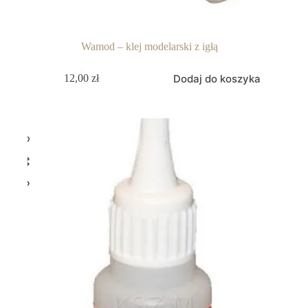
Wamod – klej modelarski z igłą
Dodaj do koszyka
12,00
zł