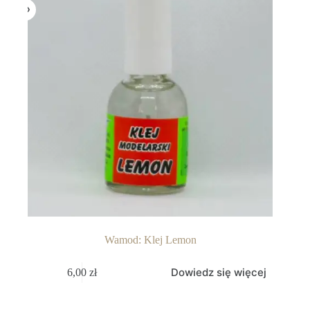
Wamod: Klej Lemon
Dowiedz się więcej
6,00
zł