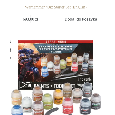
Warhammer 40k: Starter Set (English)
Dodaj do koszyka
693,00
zł