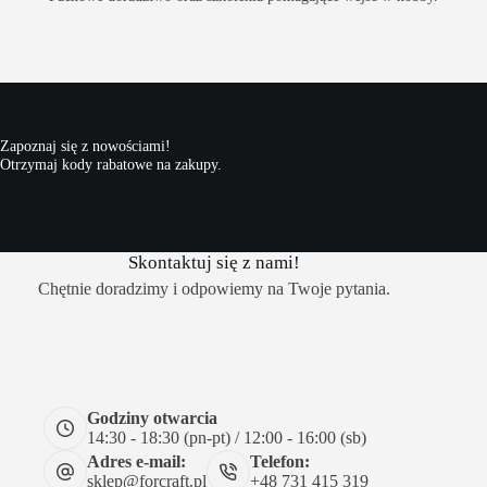
Zapoznaj się z nowościami!
Otrzymaj kody rabatowe na zakupy.
Skontaktuj się z nami!
Chętnie doradzimy i odpowiemy na Twoje pytania.
Godziny otwarcia
14:30 - 18:30 (pn-pt) / 12:00 - 16:00 (sb)
Adres e-mail:
Telefon:
sklep@forcraft.pl
+48 731 415 319