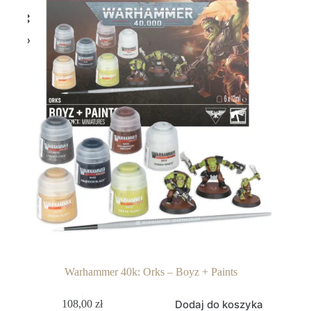
Warhammer 40k: Orks – Boyz + Paints
Dodaj do koszyka
108,00
zł