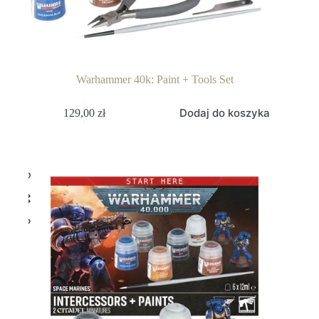
Warhammer 40k: Paint + Tools Set
Dodaj do koszyka
129,00
zł