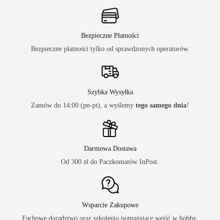
Bezpieczne Płatności
Bezpieczne płatności tylko od sprawdzonych operatorów.
Szybka Wysyłka
Zamów do 14:00 (pn-pt), a wyślemy
tego samego dnia
!
Darmowa Dostawa
Od 300 zł do Paczkomatów InPost.
Wsparcie Zakupowe
Fachowe doradztwo oraz szkolenia pomagające wejść w hobby.