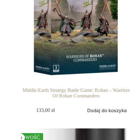
Middle-Earth Strategy Battle Game: Rohan – Warriors
Of Rohan Commanders
Dodaj do koszyka
133,00
zł
NOWOŚĆ