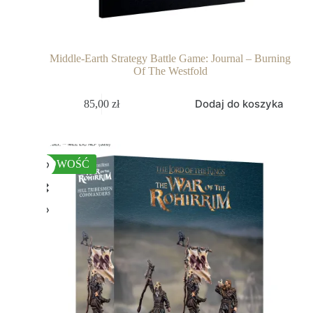
Middle-Earth Strategy Battle Game: Journal – Burning
Of The Westfold
Dodaj do koszyka
85,00
zł
NOWOŚĆ