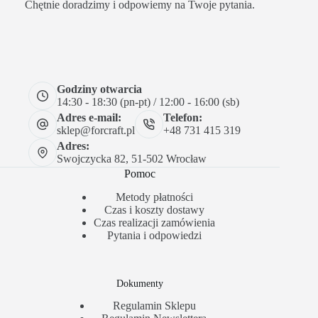
Chętnie doradzimy i odpowiemy na Twoje pytania.
Godziny otwarcia
14:30 - 18:30 (pn-pt) / 12:00 - 16:00 (sb)
Adres e-mail:
Telefon:
sklep@forcraft.pl
+48 731 415 319
Adres:
Swojczycka 82, 51-502 Wrocław
Pomoc
Metody płatności
Czas i koszty dostawy
Czas realizacji zamówienia
Pytania i odpowiedzi
Dokumenty
Regulamin Sklepu