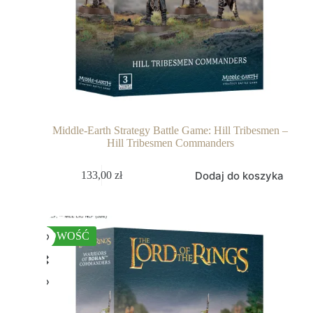
Middle-Earth Strategy Battle Game: Hill Tribesmen –
Hill Tribesmen Commanders
Dodaj do koszyka
133,00
zł
NOWOŚĆ