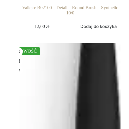
Vallejo: B02100 – Detail – Round Brush – Synthetic
10/0
Dodaj do koszyka
12,00
zł
NOWOŚĆ