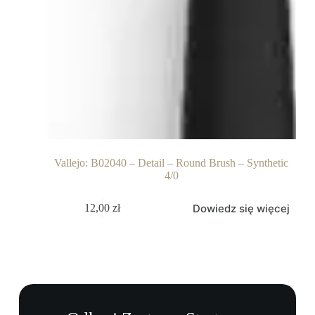
Vallejo: B02040 – Detail – Round Brush – Synthetic
4/0
Dowiedz się więcej
12,00
zł