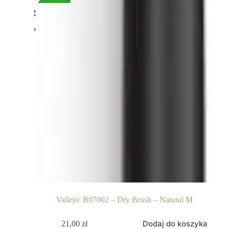
Vallejo: B07002 – Dry Brush – Natural M
Dodaj do koszyka
21,00
zł