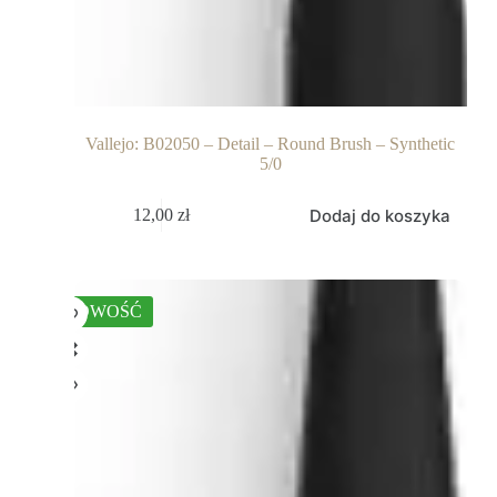
Vallejo: B02050 – Detail – Round Brush – Synthetic
5/0
Dodaj do koszyka
12,00
zł
NOWOŚĆ