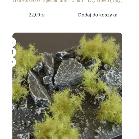
Gamers Grass: Special tufts – 2 mm – Dry Green (Tiny)
Dodaj do koszyka
22,00
zł