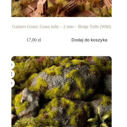
Gamers Grass: Grass tufts – 2 mm – Beige Tufts (Wild)
Dodaj do koszyka
17,00
zł