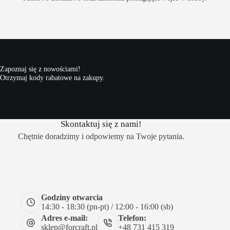
Zapoznaj się z nowościami!
Otrzymaj kody rabatowe na zakupy.
Skontaktuj się z nami!
Chętnie doradzimy i odpowiemy na Twoje pytania.
Godziny otwarcia
14:30 - 18:30 (pn-pt) / 12:00 - 16:00 (sb)
Adres e-mail:
Telefon:
sklep@forcraft.pl
+48 731 415 319