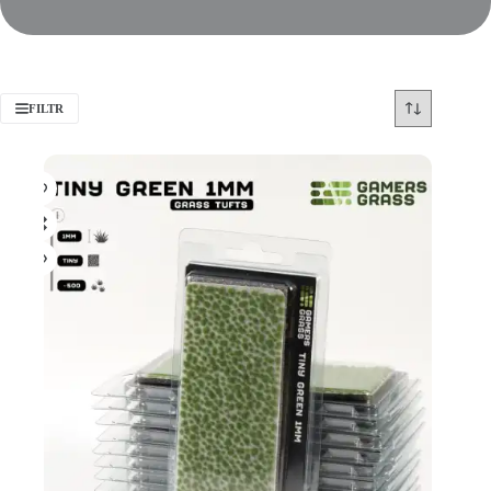
FILTR