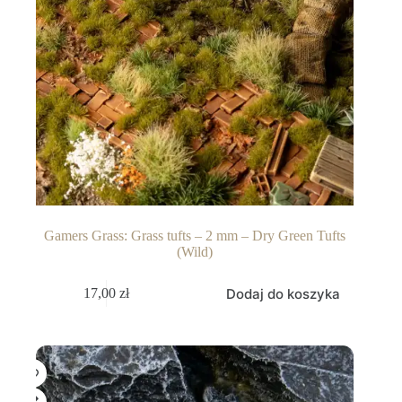
Gamers Grass: Grass tufts – 2 mm – Dry Green Tufts
(Wild)
Dodaj do koszyka
17,00
zł