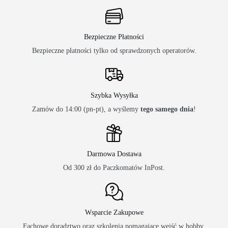
Bezpieczne Płatności
Bezpieczne płatności tylko od sprawdzonych operatorów.
Szybka Wysyłka
Zamów do 14:00 (pn-pt), a wyślemy
tego samego dnia
!
Darmowa Dostawa
Od 300 zł do Paczkomatów InPost.
Wsparcie Zakupowe
Fachowe doradztwo oraz szkolenia pomagające wejść w hobby.