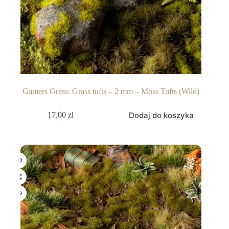
Gamers Grass: Grass tufts – 2 mm – Moss Tufts (Wild)
Dodaj do koszyka
17,00
zł