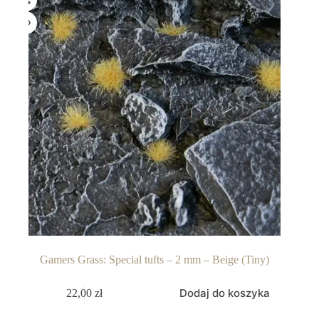
Gamers Grass: Special tufts – 2 mm – Beige (Tiny)
Dodaj do koszyka
22,00
zł