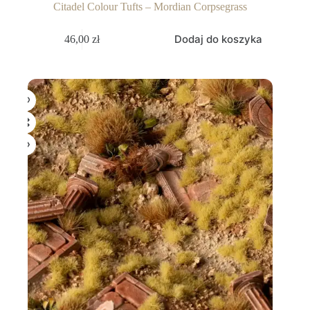
Citadel Colour Tufts – Mordian Corpsegrass
Dodaj do koszyka
46,00
zł