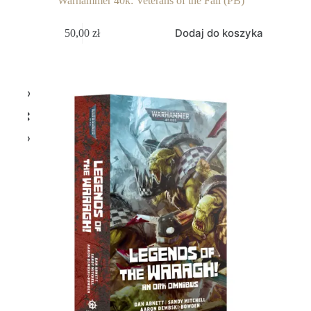
Warhammer 40k: Veterans of the Fall (PB)
Dodaj do koszyka
50,00
zł