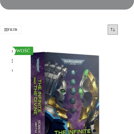
FILTR
NOWOŚĆ