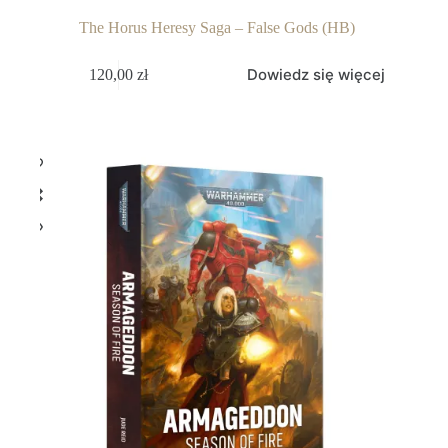
The Horus Heresy Saga – False Gods (HB)
Dowiedz się więcej
120,00
zł