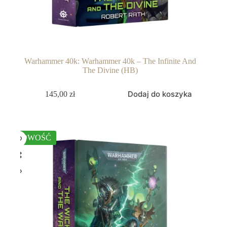
Warhammer 40k: Warhammer 40k – The Infinite And
The Divine (HB)
Dodaj do koszyka
145,00
zł
NOWOŚĆ