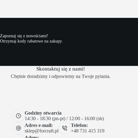
Zapoznaj się z nowościami!
Otrzymaj kody rabatowe na zakupy.
Skontaktuj się z nami!
Chętnie doradzimy i odpowiemy na Twoje pytania.
Godziny otwarcia
14:30 - 18:30 (pn-pt) / 12:00 - 16:00 (sb)
Adres e-mail:
Telefon:
sklep@forcraft.pl
+48 731 415 319
Adres: