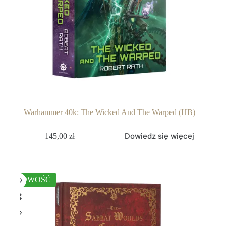
Warhammer 40k: The Wicked And The Warped (HB)
Dowiedz się więcej
145,00
zł
NOWOŚĆ