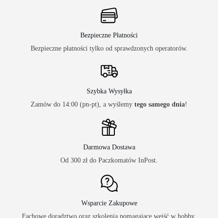
Bezpieczne Płatności
Bezpieczne płatności tylko od sprawdzonych operatorów.
Szybka Wysyłka
Zamów do 14:00 (pn-pt), a wyślemy
tego samego dnia
!
Darmowa Dostawa
Od 300 zł do Paczkomatów InPost.
Wsparcie Zakupowe
Fachowe doradztwo oraz szkolenia pomagające wejść w hobby.