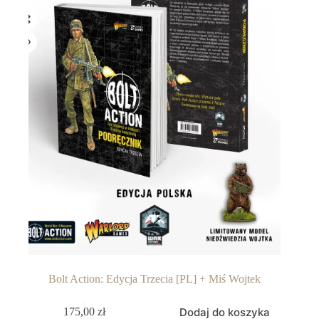
Bolt Action: Edycja Trzecia [PL] + Miś Wojtek
Dodaj do koszyka
175,00
zł