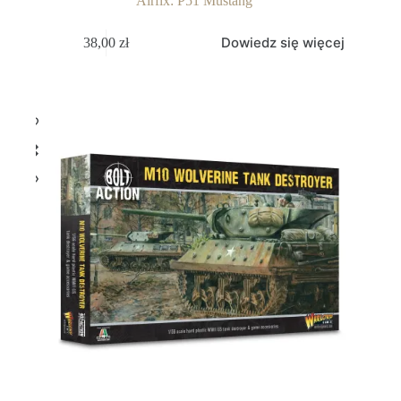
Airfix: P51 Mustang
Dowiedz się więcej
38,00
zł