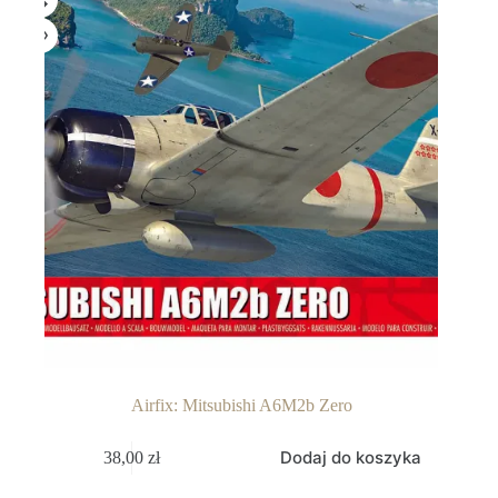
Airfix: Mitsubishi A6M2b Zero
Dodaj do koszyka
38,00
zł