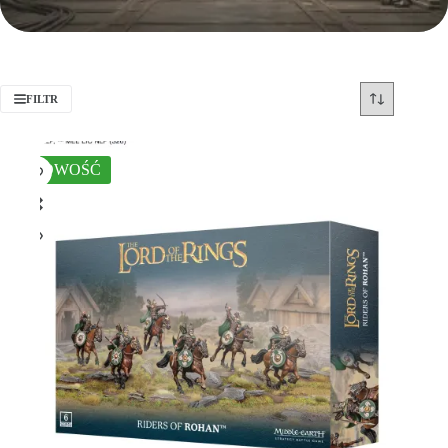
FILTR
NOWOŚĆ