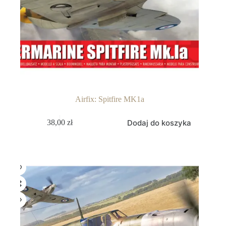
Airfix: Spitfire MK1a
Dodaj do koszyka
38,00
zł