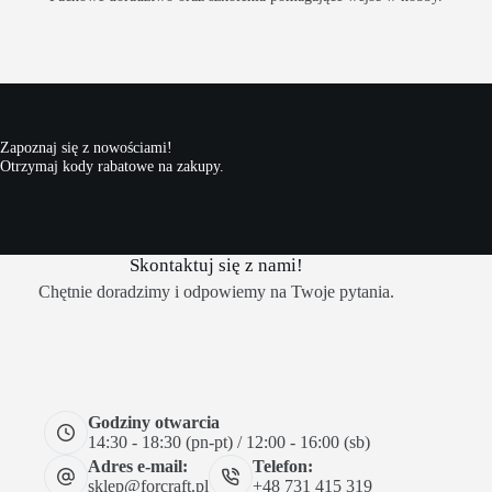
Zapoznaj się z nowościami!
Otrzymaj kody rabatowe na zakupy.
Skontaktuj się z nami!
Chętnie doradzimy i odpowiemy na Twoje pytania.
Godziny otwarcia
14:30 - 18:30 (pn-pt) / 12:00 - 16:00 (sb)
Adres e-mail:
Telefon:
sklep@forcraft.pl
+48 731 415 319