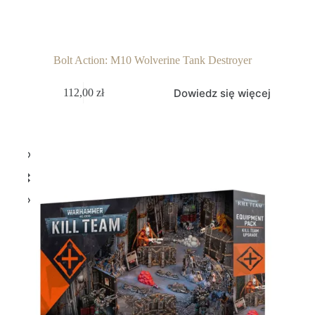
Bolt Action: M10 Wolverine Tank Destroyer
Dowiedz się więcej
112,00
zł