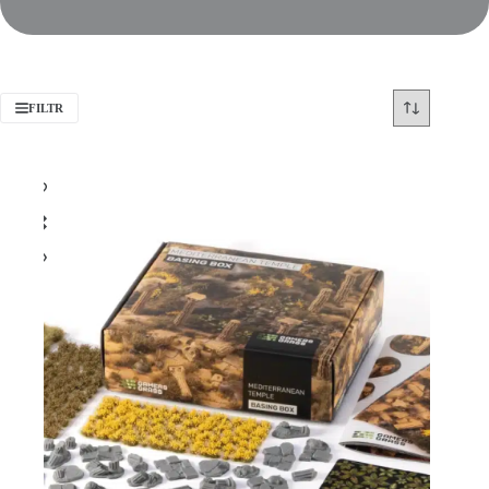
FILTR