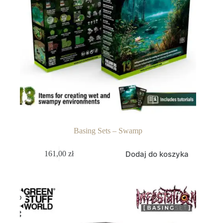
Basing Sets – Swamp
Dodaj do koszyka
161,00
zł