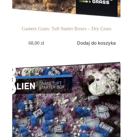
Gamers Grass: Tuft Starter Boxes – Dry Grass
Dodaj do koszyka
68,00
zł