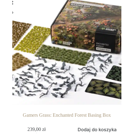
Gamers Grass: Enchanted Forest Basing Box
Dodaj do koszyka
239,00
zł