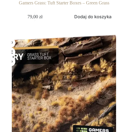
Gamers Grass: Tuft Starter Boxes – Green Grass
Dodaj do koszyka
79,00
zł