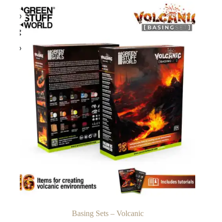
Basing Sets – Volcanic