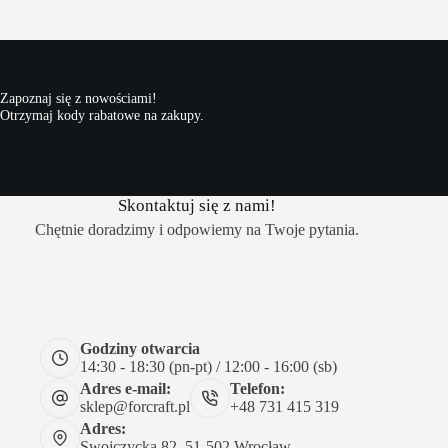
Zapoznaj się z nowościami!
Otrzymaj kody rabatowe na zakupy.
Skontaktuj się z nami!
Chętnie doradzimy i odpowiemy na Twoje pytania.
Godziny otwarcia
14:30 - 18:30 (pn-pt) / 12:00 - 16:00 (sb)
Adres e-mail:
Telefon:
sklep@forcraft.pl
+48 731 415 319
Adres:
Swojczycka 82, 51-502 Wrocław