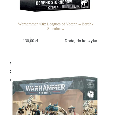
Warhammer 40k: Leagues of Votann – Berehk
Stornbrow
Dodaj do koszyka
130,00
zł