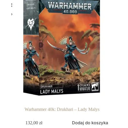
Warhammer 40k: Drukhari – Lady Malys
Dodaj do koszyka
132,00
zł