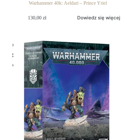
Warhammer 40k: Aeldari – Prince Yriel
Dowiedz się więcej
130,00
zł