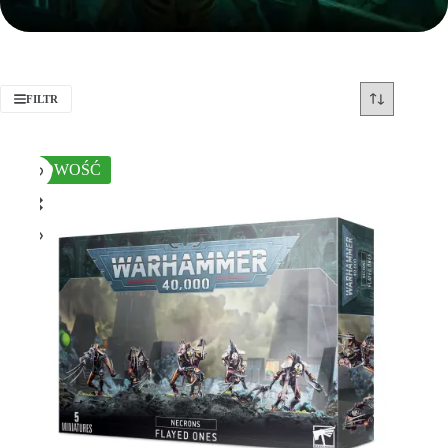
FILTR
NOWOŚĆ