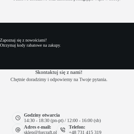
Zapoznaj się z nowościami!
Otrzymaj kody rabatowe na zakupy.
Skontaktuj się z nami!
Chętnie doradzimy i odpowiemy na Twoje pytania.
Godziny otwarcia
14:30 - 18:30 (pn-pt) / 12:00 - 16:00 (sb)
Adres e-mail:
Telefon:
sklep@forcraft.pl
+48 731 415 319