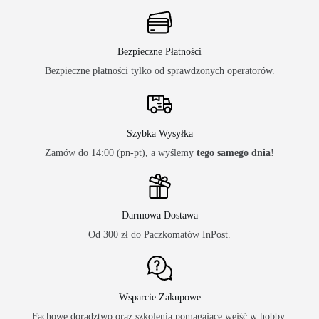
Bezpieczne Płatności
Bezpieczne płatności tylko od sprawdzonych operatorów.
Szybka Wysyłka
Zamów do 14:00 (pn-pt), a wyślemy
tego samego dnia
!
Darmowa Dostawa
Od 300 zł do Paczkomatów InPost.
Wsparcie Zakupowe
Fachowe doradztwo oraz szkolenia pomagające wejść w hobby.