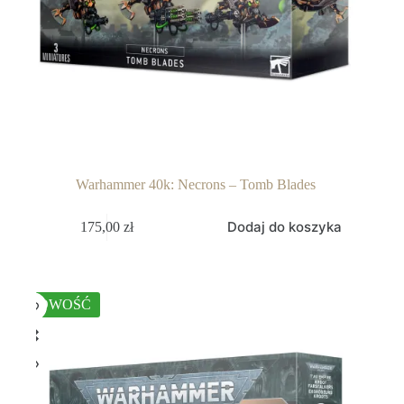
Warhammer 40k: Necrons – Tomb Blades
Dodaj do koszyka
175,00
zł
NOWOŚĆ