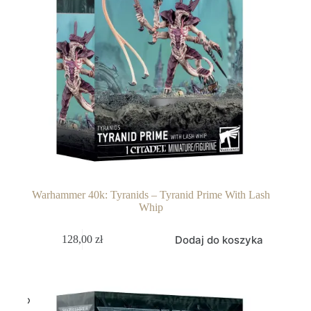
Warhammer 40k: Tyranids – Tyranid Prime With Lash
Whip
Dodaj do koszyka
128,00
zł