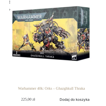
Warhammer 40k: Orks – Ghazghkull Thraka
Dodaj do koszyka
225,00
zł