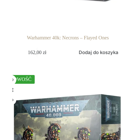
Warhammer 40k: Necrons – Flayed Ones
Dodaj do koszyka
162,00
zł
NOWOŚĆ