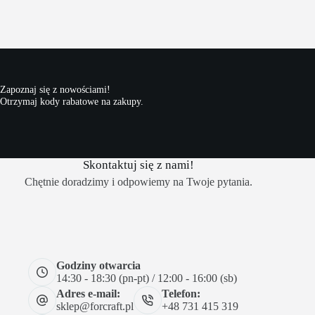
Zapoznaj się z nowościami!
Otrzymaj kody rabatowe na zakupy.
Skontaktuj się z nami!
Chętnie doradzimy i odpowiemy na Twoje pytania.
Godziny otwarcia
14:30 - 18:30 (pn-pt) / 12:00 - 16:00 (sb)
Adres e-mail:
Telefon:
sklep@forcraft.pl
+48 731 415 319