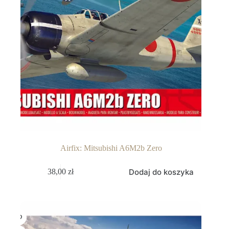
Airfix: Mitsubishi A6M2b Zero
Dodaj do koszyka
38,00
zł