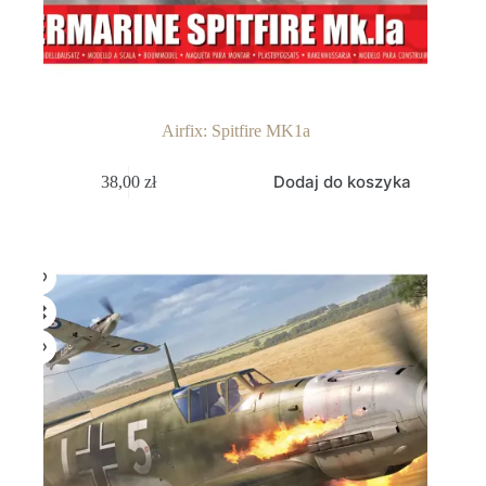
Airfix: Spitfire MK1a
Dodaj do koszyka
38,00
zł