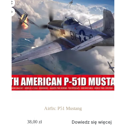
Airfix: P51 Mustang
Dowiedz się więcej
38,00
zł