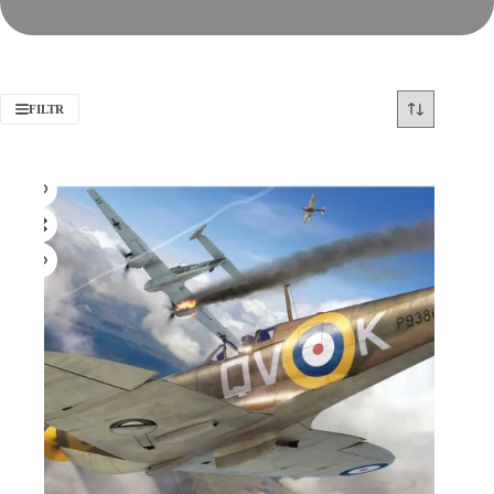
FILTR