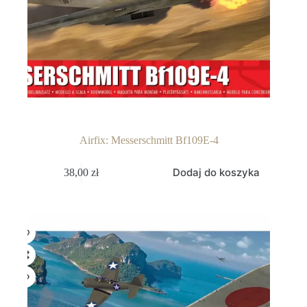
Airfix: Messerschmitt Bf109E-4
Dodaj do koszyka
38,00
zł