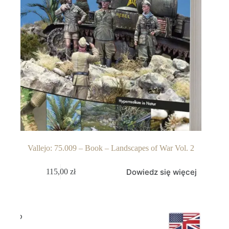
Vallejo: 75.009 – Book – Landscapes of War Vol. 2
Dowiedz się więcej
115,00
zł