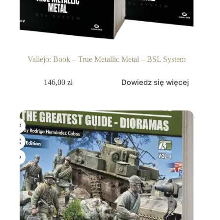
Vallejo: Book – True Metallic Metal – BSL System
Dowiedz się więcej
146,00
zł