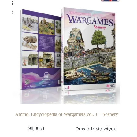
Ammo: Encyclopedia of Wargamers vol. 1 – Scenery
Dowiedz się więcej
98,00
zł