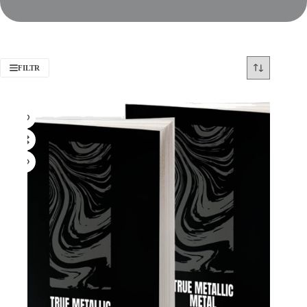
FILTR