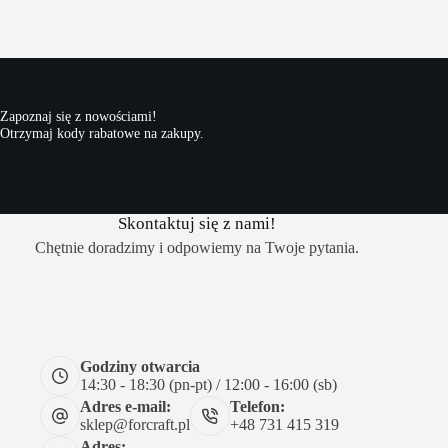
Zapoznaj się z nowościami!
Otrzymaj kody rabatowe na zakupy.
Skontaktuj się z nami!
Chętnie doradzimy i odpowiemy na Twoje pytania.
Godziny otwarcia
14:30 - 18:30 (pn-pt) / 12:00 - 16:00 (sb)
Adres e-mail:
Telefon:
sklep@forcraft.pl
+48 731 415 319
Adres: