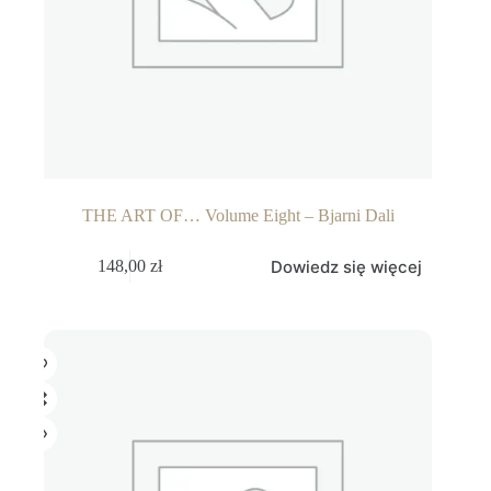
THE ART OF… Volume Eight – Bjarni Dali
Dowiedz się więcej
148,00
zł