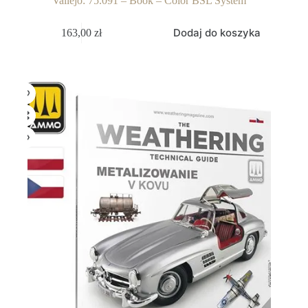
Vallejo: 75.091 – Book – Color BSL System
Dodaj do koszyka
163,00
zł