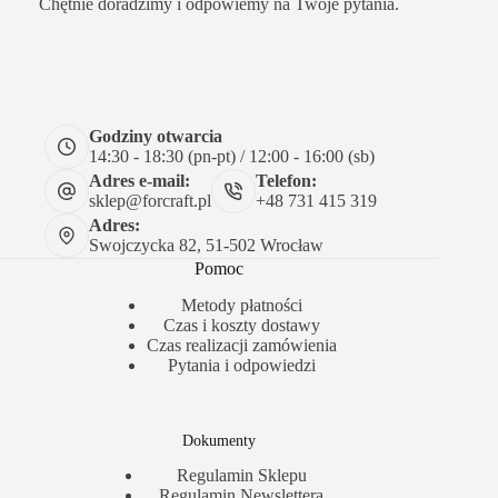
Chętnie doradzimy i odpowiemy na Twoje pytania.
Godziny otwarcia
14:30 - 18:30 (pn-pt) / 12:00 - 16:00 (sb)
Adres e-mail:
Telefon:
sklep@forcraft.pl
+48 731 415 319
Adres:
Swojczycka 82, 51-502 Wrocław
Pomoc
Metody płatności
Czas i koszty dostawy
Czas realizacji zamówienia
Pytania i odpowiedzi
Dokumenty
Regulamin Sklepu
Regulamin Newslettera