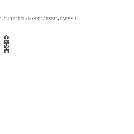
E
,
NARZĘDZIA MODELARSKIE
,
FARBY I