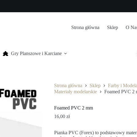
Strona główna
Sklep
O Na
Gry Planszowe i Karciane
Strona główna
Sklep
Farby i Model
Materiały modelarskie
Foamed PVC 2
Foamed PVC 2 mm
16,00
zł
Pianka PVC (Forex) to podstawowy materi