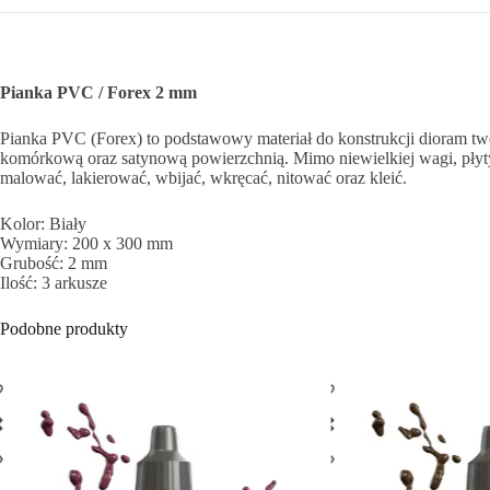
Pianka PVC / Forex 2 mm
Pianka PVC (Forex) to podstawowy materiał do konstrukcji dioram tw
komórkową oraz satynową powierzchnią. Mimo niewielkiej wagi, płyty
malować, lakierować, wbijać, wkręcać, nitować oraz kleić.
Kolor: Biały
Wymiary: 200 x 300 mm
Grubość: 2 mm
Ilość: 3 arkusze
Podobne produkty