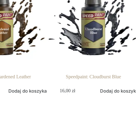
d Leather
Speedpaint: Cloudburst Blue
daj do koszyka
Dodaj do koszyka
16,00
zł