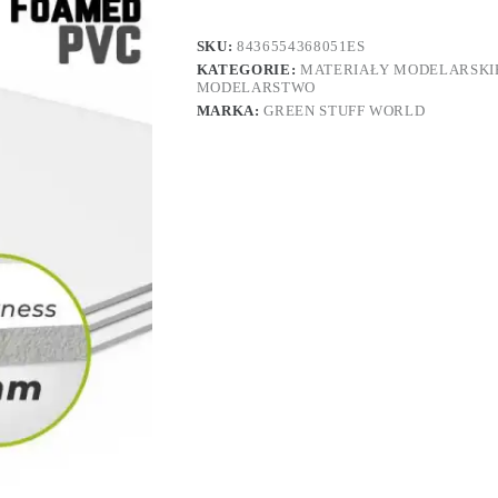
SKU:
8436554368051ES
KATEGORIE:
MATERIAŁY MODELARSKI
MODELARSTWO
MARKA:
GREEN STUFF WORLD