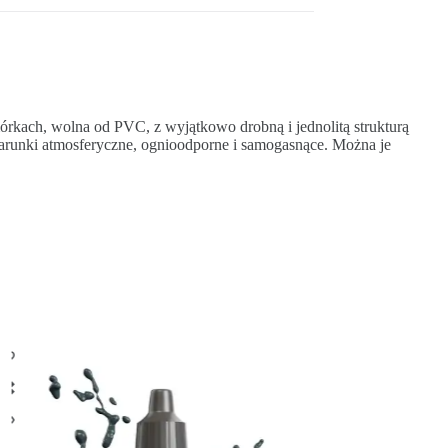
órkach, wolna od PVC, z wyjątkowo drobną i jednolitą strukturą
warunki atmosferyczne, ognioodporne i samogasnące. Można je