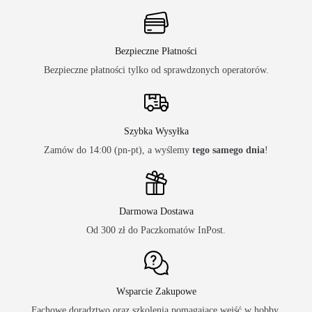
Bezpieczne Płatności
Bezpieczne płatności tylko od sprawdzonych operatorów.
Szybka Wysyłka
Zamów do 14:00 (pn-pt), a wyślemy
tego samego dnia
!
Darmowa Dostawa
Od 300 zł do Paczkomatów InPost.
Wsparcie Zakupowe
Fachowe doradztwo oraz szkolenia pomagające wejść w hobby.