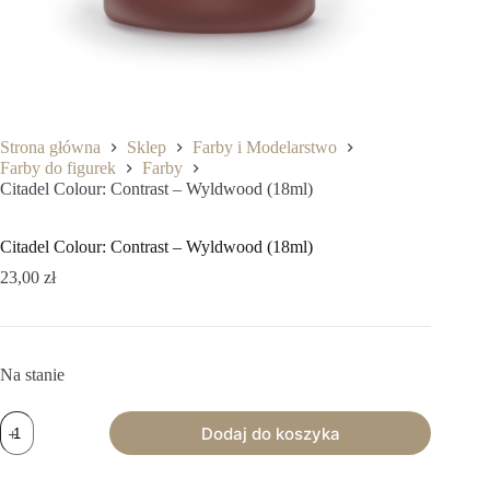
Strona główna
Sklep
Farby i Modelarstwo
Farby do figurek
Farby
Citadel Colour: Contrast – Wyldwood (18ml)
Citadel Colour: Contrast – Wyldwood (18ml)
23,00
zł
Na stanie
ilość
Dodaj do koszyka
Citadel
Colour:
Contrast