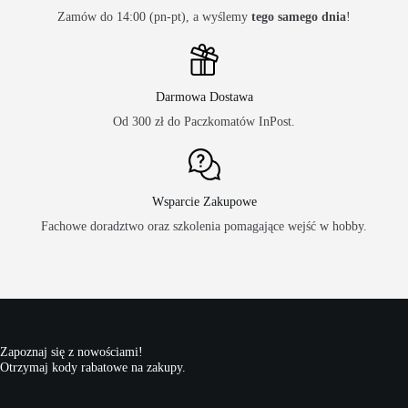
Zamów do 14:00 (pn-pt), a wyślemy
tego samego dnia
!
Darmowa Dostawa
Od 300 zł do Paczkomatów InPost.
Wsparcie Zakupowe
Fachowe doradztwo oraz szkolenia pomagające wejść w hobby.
Zapoznaj się z nowościami!
Otrzymaj kody rabatowe na zakupy.