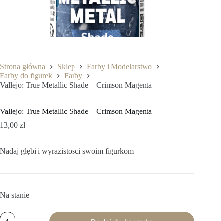
Strona główna
Sklep
Farby i Modelarstwo
Farby do figurek
Farby
Vallejo: True Metallic Shade – Crimson Magenta
Vallejo: True Metallic Shade – Crimson Magenta
13,00
zł
Nadaj głębi i wyrazistości swoim figurkom
Na stanie
ilość