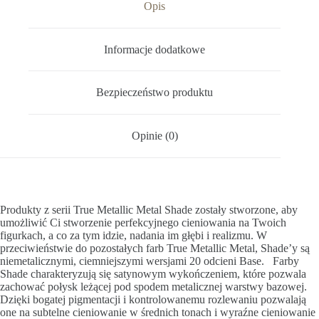
Opis
Informacje dodatkowe
Bezpieczeństwo produktu
Opinie (0)
Produkty z serii True Metallic Metal Shade zostały stworzone, aby
umożliwić Ci stworzenie perfekcyjnego cieniowania na Twoich
figurkach, a co za tym idzie, nadania im głębi i realizmu. W
przeciwieństwie do pozostałych farb True Metallic Metal, Shade’y są
niemetalicznymi, ciemniejszymi wersjami 20 odcieni Base. Farby
Shade charakteryzują się satynowym wykończeniem, które pozwala
zachować połysk leżącej pod spodem metalicznej warstwy bazowej.
Dzięki bogatej pigmentacji i kontrolowanemu rozlewaniu pozwalają
one na subtelne cieniowanie w średnich tonach i wyraźne cieniowanie