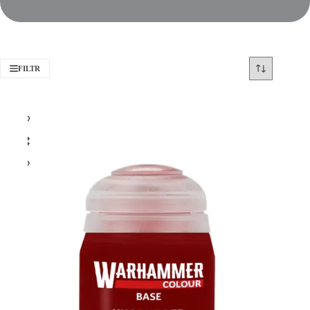
FILTR