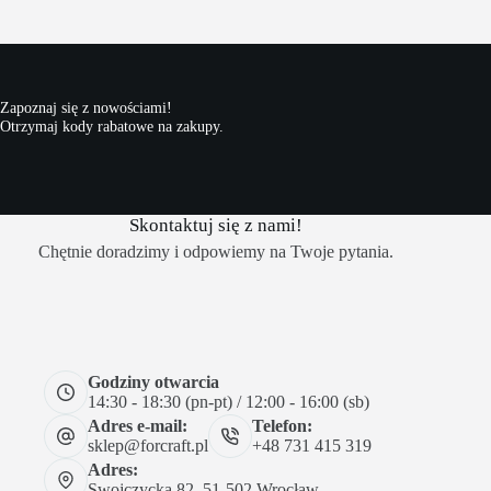
Zapoznaj się z nowościami!
Otrzymaj kody rabatowe na zakupy.
Skontaktuj się z nami!
Chętnie doradzimy i odpowiemy na Twoje pytania.
Godziny otwarcia
14:30 - 18:30 (pn-pt) / 12:00 - 16:00 (sb)
Adres e-mail:
Telefon:
sklep@forcraft.pl
+48 731 415 319
Adres:
Swojczycka 82, 51-502 Wrocław