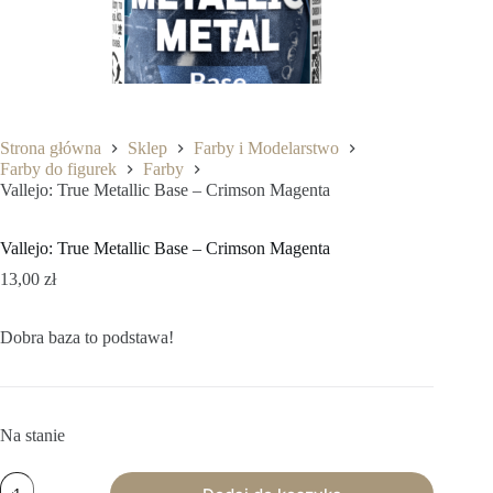
Strona główna
Sklep
Farby i Modelarstwo
Farby do figurek
Farby
Vallejo: True Metallic Base – Crimson Magenta
Vallejo: True Metallic Base – Crimson Magenta
13,00
zł
Dobra baza to podstawa!
Na stanie
ilość