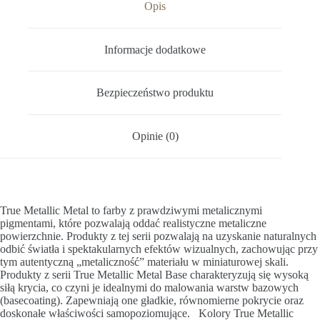
Opis
Informacje dodatkowe
Bezpieczeństwo produktu
Opinie (0)
True Metallic Metal to farby z prawdziwymi metalicznymi
pigmentami, które pozwalają oddać realistyczne metaliczne
powierzchnie. Produkty z tej serii pozwalają na uzyskanie naturalnych
odbić światła i spektakularnych efektów wizualnych, zachowując przy
tym autentyczną „metaliczność” materiału w miniaturowej skali.
Produkty z serii True Metallic Metal Base charakteryzują się wysoką
siłą krycia, co czyni je idealnymi do malowania warstw bazowych
(basecoating). Zapewniają one gładkie, równomierne pokrycie oraz
doskonałe właściwości samopoziomujące. Kolory True Metallic