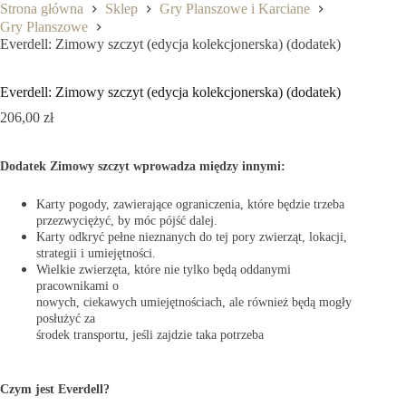
Strona główna
Sklep
Gry Planszowe i Karciane
Gry Planszowe
Everdell: Zimowy szczyt (edycja kolekcjonerska) (dodatek)
Everdell: Zimowy szczyt (edycja kolekcjonerska) (dodatek)
206,00
zł
Dodatek Zimowy szczyt wprowadza między innymi:
Karty pogody, zawierające ograniczenia, które będzie trzeba
przezwyciężyć, by móc pójść dalej.
Karty odkryć pełne nieznanych do tej pory zwierząt, lokacji,
strategii i umiejętności.
Wielkie zwierzęta, które nie tylko będą oddanymi
pracownikami o
nowych, ciekawych umiejętnościach, ale również będą mogły
posłużyć za
środek transportu, jeśli zajdzie taka potrzeba
Czym jest Everdell?