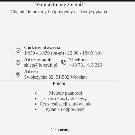
Skontaktuj się z nami!
Chętnie doradzimy i odpowiemy na Twoje pytania.
Godziny otwarcia
14:30 - 18:30 (pn-pt) / 12:00 - 16:00 (sb)
Adres e-mail:
Telefon:
sklep@forcraft.pl
+48 731 415 319
Adres:
Swojczycka 82, 51-502 Wrocław
Pomoc
Metody płatności
Czas i koszty dostawy
Czas realizacji zamówienia
Pytania i odpowiedzi
Dokumenty