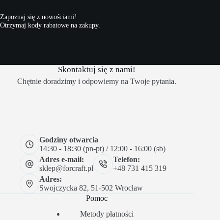
Zapoznaj się z nowościami!
Otrzymaj kody rabatowe na zakupy.
Skontaktuj się z nami!
Chętnie doradzimy i odpowiemy na Twoje pytania.
Godziny otwarcia
14:30 - 18:30 (pn-pt) / 12:00 - 16:00 (sb)
Adres e-mail:
Telefon:
sklep@forcraft.pl
+48 731 415 319
Adres:
Swojczycka 82, 51-502 Wrocław
Pomoc
Metody płatności