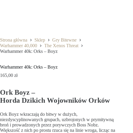
Strona główna
Sklep
Gry Bitewne
Warhammer 40,000
The Xenos Threat
Warhammer 40k: Orks – Boyz
Warhammer 40k: Orks – Boyz
165,00
zł
Ork Boyz –
Horda Dzikich Wojowników Orków
Ork Boyz wkraczają do bitwy w dużych,
niezdyscyplinowanych grupach, uzbrojonych w prymitywną
broń i prowadzonych przez porywczych Boss Nobz.
Większość z nich po prostu rzuca się na linie wroga, licząc na