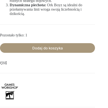
różnych strategii bojowych.
Dynamiczna piechota:
Ork Boyz są idealni do
przełamywania linii wroga swoją liczebnością i
dzikością.
Pozostało tylko: 1
Dodaj do koszyka