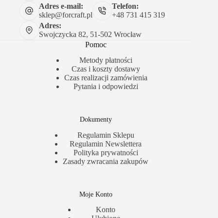
Adres e-mail:
Telefon:
sklep@forcraft.pl
+48 731 415 319
Adres:
Swojczycka 82, 51-502 Wrocław
Pomoc
Metody płatności
Czas i koszty dostawy
Czas realizacji zamówienia
Pytania i odpowiedzi
Dokumenty
Regulamin Sklepu
Regulamin Newslettera
Polityka prywatności
Zasady zwracania zakupów
Moje Konto
Konto