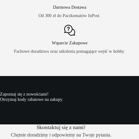
Darmowa Dostawa
Od 300 zł do Paczkomatów InPost.
Wsparcie Zakupowe
Fachowe doradztwo oraz szkolenia pomagające wejść w hobby.
Zapoznaj się z nowościami!
Otrzymaj kody rabatowe na zakupy.
Skontaktuj się z nami!
Chętnie doradzimy i odpowiemy na Twoje pytania.