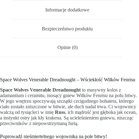
Informacje dodatkowe
Bezpieczeństwo produktu
Opinie (0)
Space Wolves Venerable Dreadnought – Wściekłość Wilków Fenrisu
Space Wolves Venerable Dreadnought
to masywny kolos z
adamantium i ceramitu, niosący gniew Wilków Fenrisu na polu bitwy.
W jego wnętrzu spoczywają szczątki czcigodnego bohatera, którego
ciało zostało zniszczone w bitwie, ale duch nadal trwa. Ci wojownicy
walczą od tysiącleci w imię
Russ
, ich mądrość jest głęboka jak ocean,
a instynkt ostry jak kły krakena. Są ucieleśnieniem gniewu, niszcząc
przeciwników z niepowstrzymaną furią.
Poprowadź nieśmiertelnego wojownika na pole bitwy!