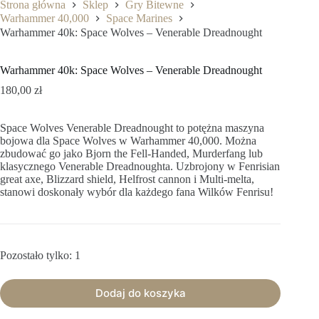
Strona główna
Sklep
Gry Bitewne
Warhammer 40,000
Space Marines
Warhammer 40k: Space Wolves – Venerable Dreadnought
Warhammer 40k: Space Wolves – Venerable Dreadnought
180,00
zł
Space Wolves Venerable Dreadnought to potężna maszyna
bojowa dla Space Wolves w Warhammer 40,000. Można
zbudować go jako Bjorn the Fell-Handed, Murderfang lub
klasycznego Venerable Dreadnoughta. Uzbrojony w Fenrisian
great axe, Blizzard shield, Helfrost cannon i Multi-melta,
stanowi doskonały wybór dla każdego fana Wilków Fenrisu!
Pozostało tylko: 1
Dodaj do koszyka