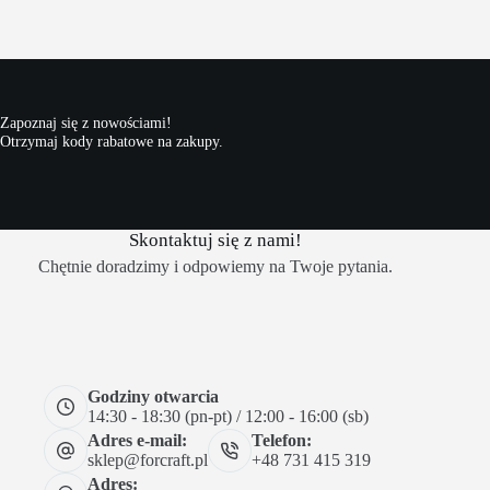
Zapoznaj się z nowościami!
Otrzymaj kody rabatowe na zakupy.
Skontaktuj się z nami!
Chętnie doradzimy i odpowiemy na Twoje pytania.
Godziny otwarcia
14:30 - 18:30 (pn-pt) / 12:00 - 16:00 (sb)
Adres e-mail:
Telefon:
sklep@forcraft.pl
+48 731 415 319
Adres: