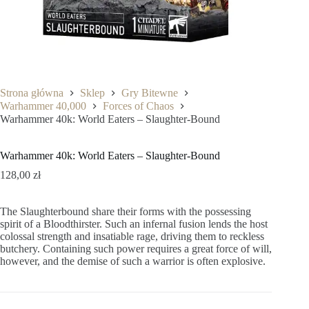
Strona główna
Sklep
Gry Bitewne
Warhammer 40,000
Forces of Chaos
Warhammer 40k: World Eaters – Slaughter-Bound
Warhammer 40k: World Eaters – Slaughter-Bound
128,00
zł
The Slaughterbound share their forms with the possessing
spirit of a Bloodthirster. Such an infernal fusion lends the host
colossal strength and insatiable rage, driving them to reckless
butchery. Containing such power requires a great force of will,
however, and the demise of such a warrior is often explosive.