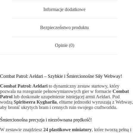
Informacje dodatkowe
Bezpieczeństwo produktu
Opinie (0)
Combat Patrol: Aeldari – Szybkie i Śmiercionośne Siły Webway!
Combat Patrol: Aeldari
to dynamiczny zestaw startowy, który
pozwala na rozegranie pełnowymiarowych gier w formacie
Combat
Patrol
lub doskonałe uzupełnienie istniejącej armii Aeldari. Pod
wodzą
Spiritseera Kygharila
, elitarne jednostki wyruszają z Webway,
aby bronić ukrytych bram i cennych ruin swojego craftworldu.
Śmiercionośna precyzja i niezrównana prędkość!
W zestawie znajdziesz
24 plastikowe miniatury
, które tworzą pełną i