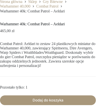
Strona główna
Sklep
Gry Bitewne
Warhammer 40,000
Combat Patrol
Warhammer 40k: Combat Patrol – Aeldari
Warhammer 40k: Combat Patrol – Aeldari
465,00
zł
Combat Patrol: Aeldari to zestaw 24 plastikowych miniatur do
Warhammer 40,000, zawierający Spiritseera, Dire Avengers,
Warp Spiders i Wraithblades/Wraithguard. Doskonały wybór
do gier Combat Patrol, oszczędza pieniądze w porównaniu do
zakupu oddzielnych jednostek. Zawiera szerokie opcje
uzbrojenia i personalizacji!
Pozostało tylko: 1
Dodaj do koszyka