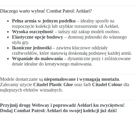
Dlaczego warto wybrać Combat Patrol: Aeldari?
Pełna armia w jednym pudełku
– idealny sposób na
rozpoczęcie kolekcji lub szybkie rozszerzenie sił Aeldari.
Wysoka oszczędność
– tańszy niż zakup modeli osobno.
Elastyczne opcje budowy
– dostosuj jednostki do własnego
stylu gry.
Ikoniczne jednostki
– zawiera kluczowe oddziały
craftworldów, które stanowią doskonałą podstawę każdej armii.
Wspaniałe do malowania
– dynamiczne pozy i zróżnicowane
detale idealne do kreatywnego malowania.
Modele dostarczane są
niepomalowane i wymagają montażu
.
Zalecamy użycie
Citadel Plastic Glue
oraz farb
Citadel Colour
dla
najlepszych efektów wizualnych.
Przyjmij drogę Webway i poprowadź Aeldari ku zwycięstwu!
Dodaj Combat Patrol: Aeldari do swojej kolekcji już dziś!