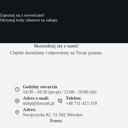
Zapoznaj się z nowościami!
Otrzymaj kody rabatowe na zakupy.
Skontaktuj się z nami!
Chętnie doradzimy i odpowiemy na Twoje pytania.
Godziny otwarcia
14:30 - 18:30 (pn-pt) / 12:00 - 16:00 (sb)
Adres e-mail:
Telefon:
sklep@forcraft.pl
+48 731 415 319
Adres:
Swojczycka 82, 51-502 Wrocław
Pomoc