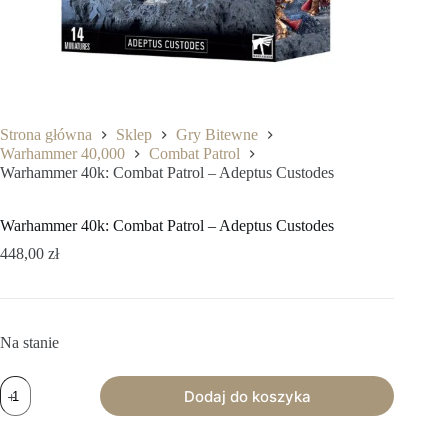
Strona główna
Sklep
Gry Bitewne
Warhammer 40,000
Combat Patrol
Warhammer 40k: Combat Patrol – Adeptus Custodes
Warhammer 40k: Combat Patrol – Adeptus Custodes
448,00
zł
Na stanie
ilość
Dodaj do koszyka
Warhammer
40k:
Combat