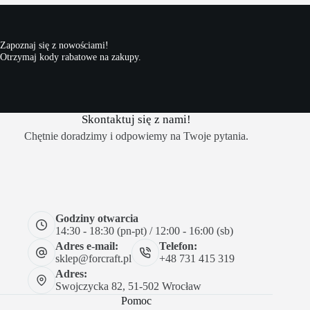
Zapoznaj się z nowościami!
Otrzymaj kody rabatowe na zakupy.
Skontaktuj się z nami!
Chętnie doradzimy i odpowiemy na Twoje pytania.
Godziny otwarcia
14:30 - 18:30 (pn-pt) / 12:00 - 16:00 (sb)
Adres e-mail:
Telefon:
sklep@forcraft.pl
+48 731 415 319
Adres:
Swojczycka 82, 51-502 Wrocław
Pomoc