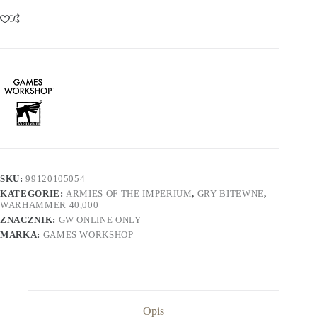
Taurox
SKU:
99120105054
KATEGORIE:
ARMIES OF THE IMPERIUM
,
GRY BITEWNE
,
WARHAMMER 40,000
ZNACZNIK:
GW ONLINE ONLY
MARKA:
GAMES WORKSHOP
Opis