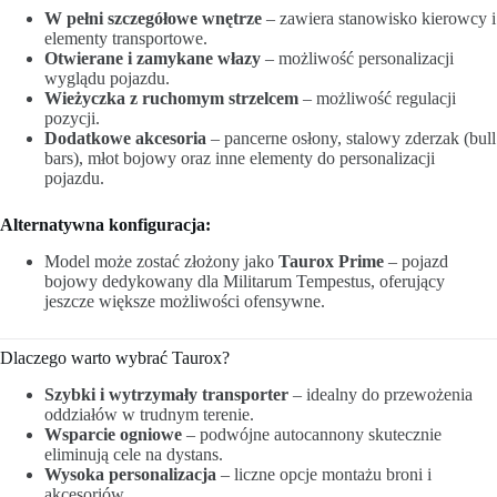
W pełni szczegółowe wnętrze
– zawiera stanowisko kierowcy i
elementy transportowe.
Otwierane i zamykane włazy
– możliwość personalizacji
wyglądu pojazdu.
Wieżyczka z ruchomym strzelcem
– możliwość regulacji
pozycji.
Dodatkowe akcesoria
– pancerne osłony, stalowy zderzak (bull
bars), młot bojowy oraz inne elementy do personalizacji
pojazdu.
Alternatywna konfiguracja:
Model może zostać złożony jako
Taurox Prime
– pojazd
bojowy dedykowany dla Militarum Tempestus, oferujący
jeszcze większe możliwości ofensywne.
Dlaczego warto wybrać Taurox?
Szybki i wytrzymały transporter
– idealny do przewożenia
oddziałów w trudnym terenie.
Wsparcie ogniowe
– podwójne autocannony skutecznie
eliminują cele na dystans.
Wysoka personalizacja
– liczne opcje montażu broni i
akcesoriów.