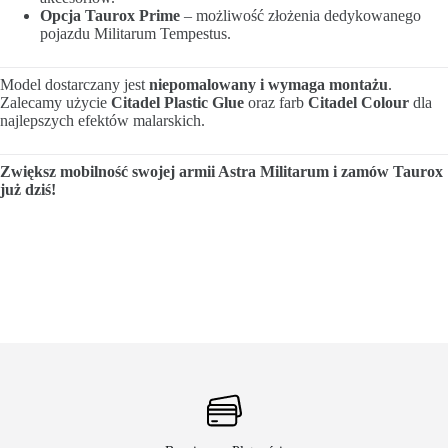
Opcja Taurox Prime
– możliwość złożenia dedykowanego
pojazdu Militarum Tempestus.
Model dostarczany jest
niepomalowany i wymaga montażu
.
Zalecamy użycie
Citadel Plastic Glue
oraz farb
Citadel Colour
dla
najlepszych efektów malarskich.
Zwiększ mobilność swojej armii Astra Militarum i zamów Taurox
już dziś!