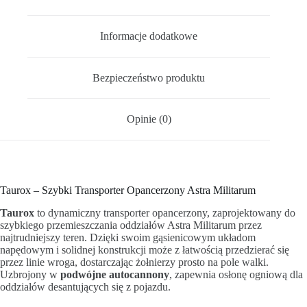
Informacje dodatkowe
Bezpieczeństwo produktu
Opinie (0)
Taurox – Szybki Transporter Opancerzony Astra Militarum
Taurox
to dynamiczny transporter opancerzony, zaprojektowany do
szybkiego przemieszczania oddziałów Astra Militarum przez
najtrudniejszy teren. Dzięki swoim gąsienicowym układom
napędowym i solidnej konstrukcji może z łatwością przedzierać się
przez linie wroga, dostarczając żołnierzy prosto na pole walki.
Uzbrojony w
podwójne autocannony
, zapewnia osłonę ogniową dla
oddziałów desantujących się z pojazdu.