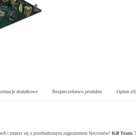
formacje dodatkowe
Bezpieczeństwo produktu
Opinie (0
neft i zmierz się z przebudzonym zagrożeniem Necronów!
Kill Team: