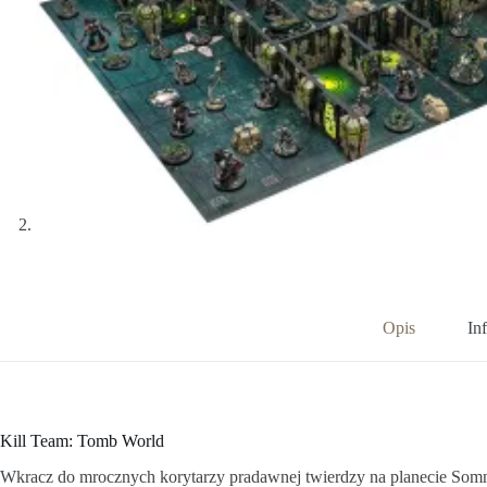
Opis
In
Kill Team: Tomb World
Wkracz do mrocznych korytarzy pradawnej twierdzy na planecie Som