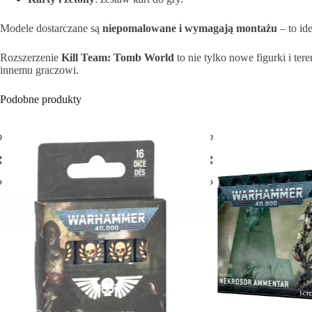
Modele dostarczane są
niepomalowane i wymagają montażu
– to id
Rozszerzenie
Kill Team: Tomb World
to nie tylko nowe figurki i te
innemu graczowi.
Podobne produkty