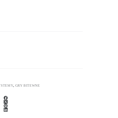
YSTEMY
,
GRY BITEWNE