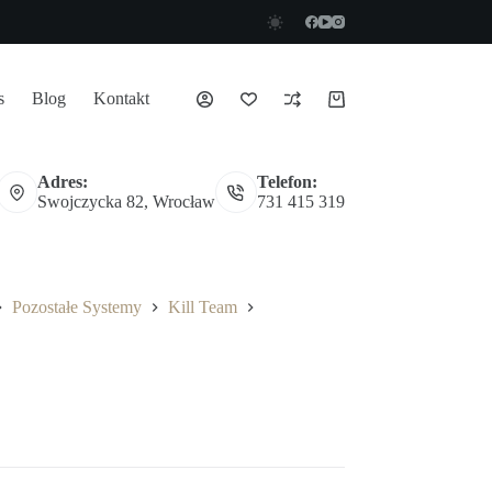
s
Blog
Kontakt
Koszyk
Adres:
Telefon:
Swojczycka 82, Wrocław
731 415 319
Pozostałe Systemy
Kill Team