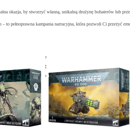
ealna okazja, by stworzyć własną, unikalną drużynę bohaterów lub prze
ren – to pełnoprawna kampania narracyjna, która pozwoli Ci przeżyć em