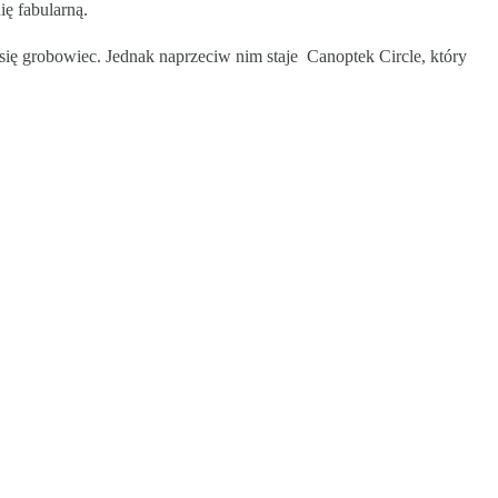
ę fabularną.
ę grobowiec. Jednak naprzeciw nim staje Canoptek Circle, który