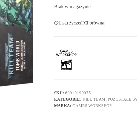
Brak w magazynie
Lista życzeń
Porównaj
SKU:
60010199075
KATEGORIE:
KILL TEAM
,
POZOSTAŁE S
MARKA:
GAMES WORKSHOP