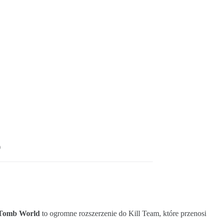
)
 Tomb World
to ogromne rozszerzenie do Kill Team, które przenosi