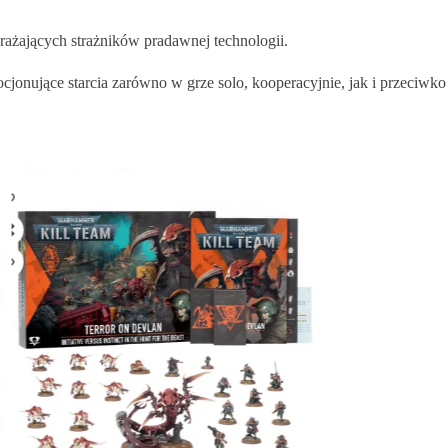
rażających strażników pradawnej technologii.
ocjonujące starcia zarówno w grze solo, kooperacyjnie, jak i przeciwko