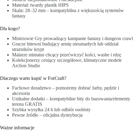
Materiał: twardy plastik HIPS
Skala: 28–32 mm – kompatybilna z większością systemów
fantasy
Dla kogo?
Mistrzowie Gry prowadzący kampanie fantasy i dungeon crawl
Gracze bitewni budujący armię nieumarłych lub oddział
strażników krypt
Malarze miniatur chcący przećwiczyć kości, washe i rdzę
Kolekcjonerzy ceniący szczegółowe, klimatyczne modele
Archon Studio
Dlaczego warto kupić w ForCraft?
Fachowe doradztwo – pomożemy dobrać farby, pędzle i
akcesoria
Unikalne dodatki – kompatybilne bity do bazowania/elementy
terenu GRATIS
Szybka wysyłka 24 h lub odbiór osobisty
Pewne źródło – oficjalna dystrybucja
Ważne informacje