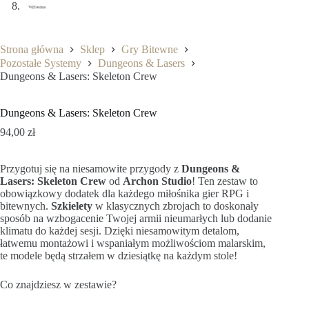
Strona główna
Sklep
Gry Bitewne
Pozostałe Systemy
Dungeons & Lasers
Dungeons & Lasers: Skeleton Crew
Dungeons & Lasers: Skeleton Crew
94,00
zł
Przygotuj się na niesamowite przygody z
Dungeons &
Lasers: Skeleton Crew
od
Archon Studio
! Ten zestaw to
obowiązkowy dodatek dla każdego miłośnika gier RPG i
bitewnych.
Szkielety
w klasycznych zbrojach to doskonały
sposób na wzbogacenie Twojej armii nieumarłych lub dodanie
klimatu do każdej sesji. Dzięki niesamowitym detalom,
łatwemu montażowi i wspaniałym możliwościom malarskim,
te modele będą strzałem w dziesiątkę na każdym stole!
Co znajdziesz w zestawie?