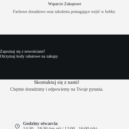
Wsparcie Zakupowe
Fachowe doradztwo oraz szkolenia pomagające wejść w hobby.
Zapoznaj się z nowościami!
Otrzymaj kody rabatowe na zakupy.
Skontaktuj się z nami!
Chętnie doradzimy i odpowiemy na Twoje pytania.
Godziny otwarcia
14:30 - 18:30 (pn-pt) / 12:00 - 16:00 (sb)