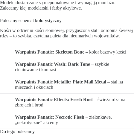
Modele dostarczane są niepomalowane i wymagają montażu.
Zalecamy klej modelarski i farby akrylowe.
Polecany schemat kolorystyczny
Kości w odcieniu kości słoniowej, przygaszona stal i odrobina świeżej
rdzy – to szybka, czytelna paleta dla nieumarłych wojowników.
Warpaints Fanatic: Skeleton Bone
– kolor bazowy kości
Warpaints Fanatic Wash: Dark Tone
– szybkie
cieniowanie i kontrast
Warpaints Fanatic Metallic: Plate Mail Metal
– stal na
mieczach i okuciach
Warpaints Fanatic Effects: Fresh Rust
– świeża rdza na
zbrojach i broń
Warpaints Fanatic: Necrotic Flesh
– zielonkawe,
„nekrotyczne” akcenty
Do tego polecamy