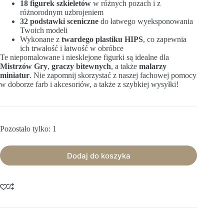
18 figurek szkieletów
w różnych pozach i z
różnorodnym uzbrojeniem
32 podstawki sceniczne
do łatwego wyeksponowania
Twoich modeli
Wykonane z
twardego plastiku HIPS
, co zapewnia
ich trwałość i łatwość w obróbce
Te niepomalowane i niesklejone figurki są idealne dla
Mistrzów Gry
,
graczy bitewnych
, a także
malarzy
miniatur
. Nie zapomnij skorzystać z naszej fachowej pomocy
w doborze farb i akcesoriów, a także z szybkiej wysyłki!
Pozostało tylko: 1
Dodaj do koszyka