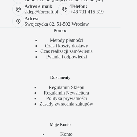
Adres e-mail:
Telefon:
sklep@forcraft.pl
+48 731 415 319
Adres:
Swojczycka 82, 51-502 Wrocław
Pomoc
Metody płatności
Czas i koszty dostawy
Czas realizacji zamówienia
Pytania i odpowiedzi
Dokumenty
Regulamin Sklepu
Regulamin Newslettera
Polityka prywatności
Zasady zwracania zakupów
Moje Konto
Konto