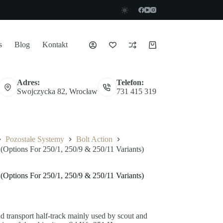
s
Blog
Kontakt
Koszyk
Adres:
Telefon:
Swojczycka 82, Wrocław
731 415 319
Pozostałe Systemy
Bolt Action
 (Options For 250/1, 250/9 & 250/11 Variants)
 (Options For 250/1, 250/9 & 250/11 Variants)
 transport half-track mainly used by scout and