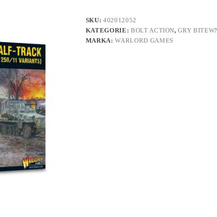
SKU:
402012052
KATEGORIE:
BOLT ACTION
,
GRY BITEW
MARKA:
WARLORD GAMES