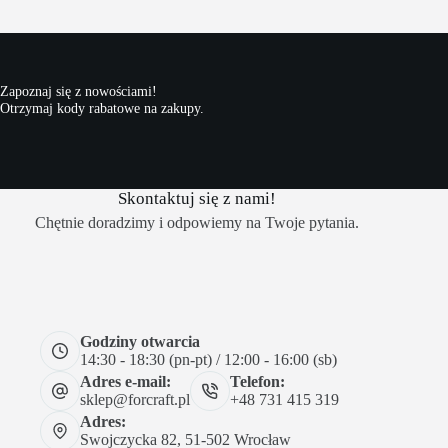
Zapoznaj się z nowościami!
Otrzymaj kody rabatowe na zakupy.
Skontaktuj się z nami!
Chętnie doradzimy i odpowiemy na Twoje pytania.
Godziny otwarcia
14:30 - 18:30 (pn-pt) / 12:00 - 16:00 (sb)
Adres e-mail:
Telefon:
sklep@forcraft.pl
+48 731 415 319
Adres:
Swojczycka 82, 51-502 Wrocław