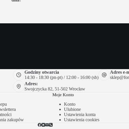
Godziny otwarcia
Adres e-m
14:30 - 18:30 (pn-pt) / 12:00 - 16:00 (sb)
sklep@forc
Adres:
Swojczycka 82, 51-502 Wrocław
Moje Konto
lepu
Konto
slettera
Ulubione
tności
Ustawienia konta
ania zakupów
Ustawienia cookies