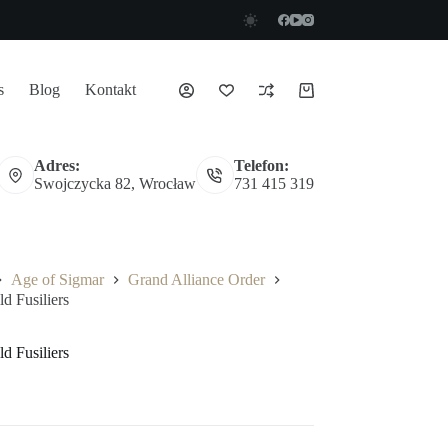
s
Blog
Kontakt
Koszyk
Adres:
Telefon:
Swojczycka 82, Wrocław
731 415 319
Age of Sigmar
Grand Alliance Order
d Fusiliers
d Fusiliers