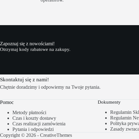
Zapoznaj się z nowościami!
Otrzymaj kody rabatowe na zakupy.
Skontaktuj się z nami!
Chętnie doradzimy i odpowiemy na Twoje pytania.
Pomoc
Dokumenty
Regulamin Sk
Metody płatności
Regulamin New
Czas i koszty dostawy
Polityka prywa
Czas realizacji zamówienia
Zasady zwrac
Pytania i odpowiedzi
Copyright © 2026 -
CreativeThemes