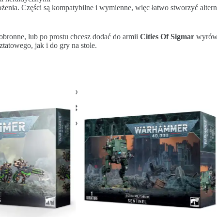
żenia. Części są kompatybilne i wymienne, więc łatwo stworzyć alter
ze obronne, lub po prostu chcesz dodać do armii
Cities Of Sigmar
wyrówn
towego, jak i do gry na stole.