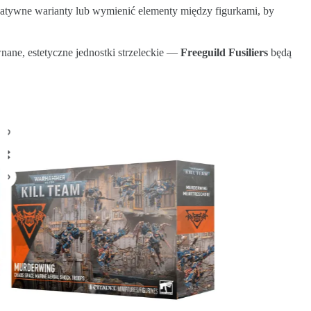
natywne warianty lub wymienić elementy między figurkami, by
ane, estetyczne jednostki strzeleckie —
Freeguild Fusiliers
będą