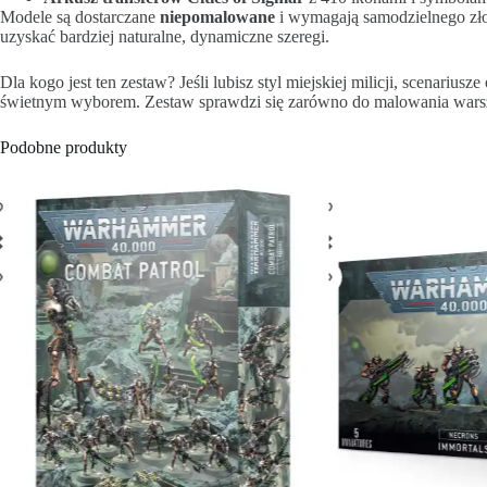
Modele są dostarczane
niepomalowane
i wymagają samodzielnego zło
uzyskać bardziej naturalne, dynamiczne szeregi.
Dla kogo jest ten zestaw? Jeśli lubisz styl miejskiej milicji, scenarius
świetnym wyborem. Zestaw sprawdzi się zarówno do malowania warszta
Podobne produkty