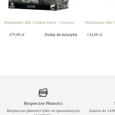
Warhammer 40k: Combat Patrol – Necrons
Warhammer 40k: N
Dodaj do koszyka
470,00
zł
134,00
zł
Bezpieczne Płatności
Bezpieczne płatności tylko od sprawdzonych
Zamów do 14:00
operatorów.