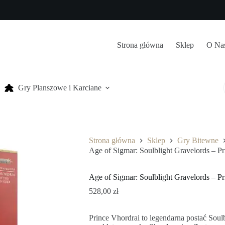
Strona główna
Sklep
O Na
Gry Planszowe i Karciane
Strona główna
Sklep
Gry Bitewne
Age of Sigmar: Soulblight Gravelords – P
Age of Sigmar: Soulblight Gravelords – P
528,00
zł
Prince Vhordrai to legendarna postać Sou