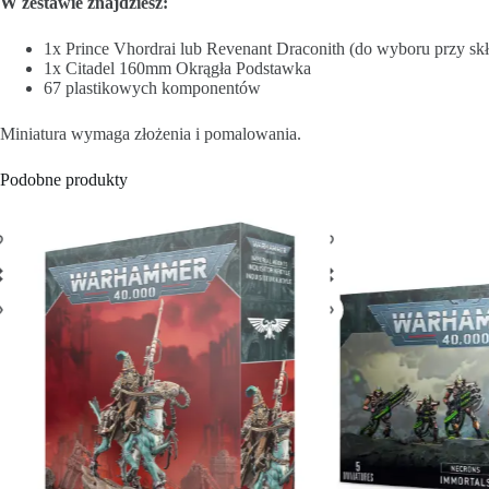
W zestawie znajdziesz:
1x Prince Vhordrai lub Revenant Draconith (do wyboru przy sk
1x Citadel 160mm Okrągła Podstawka
67 plastikowych komponentów
Miniatura wymaga złożenia i pomalowania.
Podobne produkty