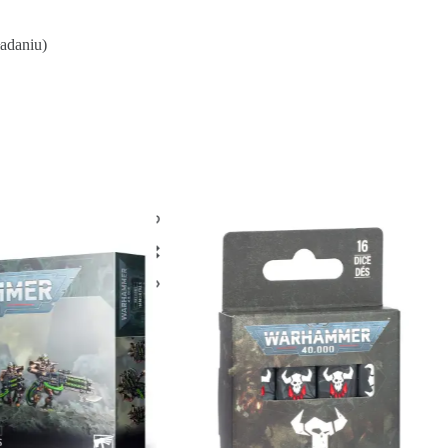
ładaniu)