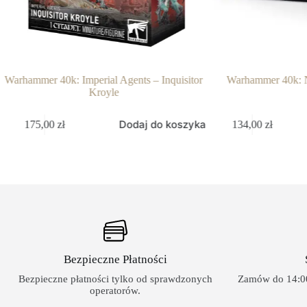
Warhammer 40k: Imperial Agents – Inquisitor
Warhammer 40k: N
Kroyle
Dodaj do koszyka
175,00
zł
134,00
zł
Bezpieczne Płatności
Bezpieczne płatności tylko od sprawdzonych
Zamów do 14:00
operatorów.