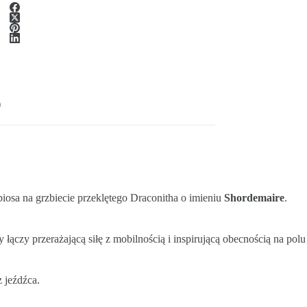
)
osa na grzbiecie przeklętego Draconitha o imieniu
Shordemaire
.
łączy przerażającą siłę z mobilnością i inspirującą obecnością na polu
 jeźdźca.