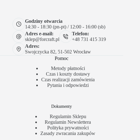
Godziny otwarcia
14:30 - 18:30 (pn-pt) / 12:00 - 16:00 (sb)
Adres e-mail:
Telefon:
sklep@forcraft.pl
+48 731 415 319
Adres:
Swojczycka 82, 51-502 Wrocław
Pomoc
Metody płatności
Czas i koszty dostawy
Czas realizacji zamówienia
Pytania i odpowiedzi
Dokumenty
Regulamin Sklepu
Regulamin Newslettera
Polityka prywatności
Zasady zwracania zakupów