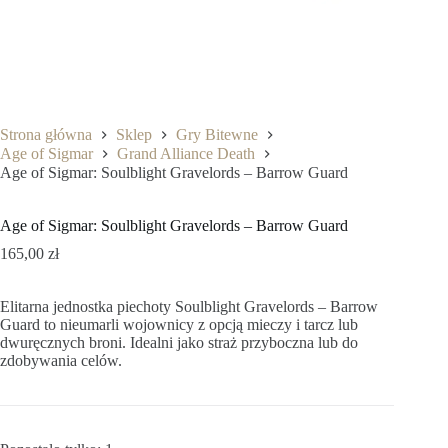
Strona główna
Sklep
Gry Bitewne
Age of Sigmar
Grand Alliance Death
Age of Sigmar: Soulblight Gravelords – Barrow Guard
Age of Sigmar: Soulblight Gravelords – Barrow Guard
165,00
zł
Elitarna jednostka piechoty Soulblight Gravelords – Barrow
Guard to nieumarli wojownicy z opcją mieczy i tarcz lub
dwuręcznych broni. Idealni jako straż przyboczna lub do
zdobywania celów.