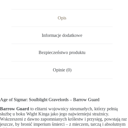
Opis
Informacje dodatkowe
Bezpieczeństwo produktu
Opinie (0)
Age of Sigmar: Soulblight Gravelords – Barrow Guard
Barrow Guard
to elitarni wojownicy nieumarłych, którzy pełnią
służbę u boku Wight Kinga jako jego najwierniejsi strażnicy.
Wskrzeszeni z dawno zapomnianych królestw i przysięg, powstają raz
jeszcze, by bronić imperium śmierci – z mieczem, tarczą i absolutnym