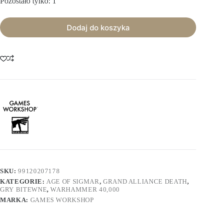
Pozostało tylko: 1
Dodaj do koszyka
SKU:
99120207178
KATEGORIE:
AGE OF SIGMAR
,
GRAND ALLIANCE DEATH
,
GRY BITEWNE
,
WARHAMMER 40,000
MARKA:
GAMES WORKSHOP