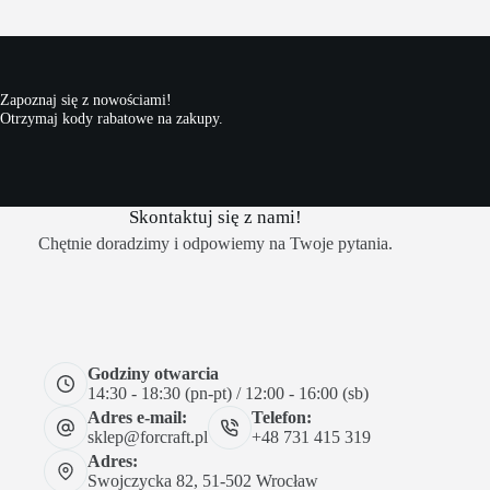
Zapoznaj się z nowościami!
Otrzymaj kody rabatowe na zakupy.
Skontaktuj się z nami!
Chętnie doradzimy i odpowiemy na Twoje pytania.
Godziny otwarcia
14:30 - 18:30 (pn-pt) / 12:00 - 16:00 (sb)
Adres e-mail:
Telefon:
sklep@forcraft.pl
+48 731 415 319
Adres:
Swojczycka 82, 51-502 Wrocław