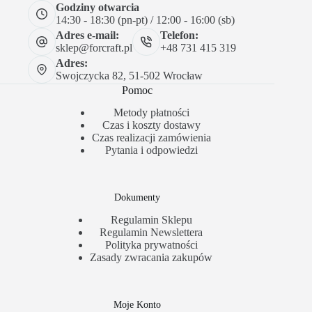
Godziny otwarcia
14:30 - 18:30 (pn-pt) / 12:00 - 16:00 (sb)
Adres e-mail:
Telefon:
sklep@forcraft.pl
+48 731 415 319
Adres:
Swojczycka 82, 51-502 Wrocław
Pomoc
Metody płatności
Czas i koszty dostawy
Czas realizacji zamówienia
Pytania i odpowiedzi
Dokumenty
Regulamin Sklepu
Regulamin Newslettera
Polityka prywatności
Zasady zwracania zakupów
Moje Konto