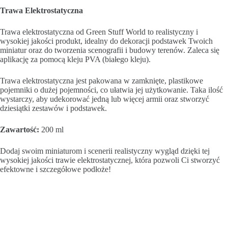
Trawa Elektrostatyczna
Trawa elektrostatyczna od Green Stuff World to realistyczny i
wysokiej jakości produkt, idealny do dekoracji podstawek Twoich
miniatur oraz do tworzenia scenografii i budowy terenów. Zaleca się
aplikację za pomocą kleju PVA (białego kleju).
Trawa elektrostatyczna jest pakowana w zamknięte, plastikowe
pojemniki o dużej pojemności, co ułatwia jej użytkowanie. Taka ilość
wystarczy, aby udekorować jedną lub więcej armii oraz stworzyć
dziesiątki zestawów i podstawek.
Zawartość:
200 ml
Dodaj swoim miniaturom i scenerii realistyczny wygląd dzięki tej
wysokiej jakości trawie elektrostatycznej, która pozwoli Ci stworzyć
efektowne i szczegółowe podłoże!