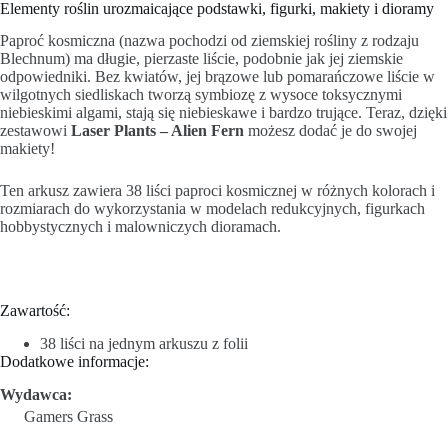
Elementy roślin urozmaicające podstawki, figurki, makiety i dioramy
Paproć kosmiczna (nazwa pochodzi od ziemskiej rośliny z rodzaju
Blechnum) ma długie, pierzaste liście, podobnie jak jej ziemskie
odpowiedniki. Bez kwiatów, jej brązowe lub pomarańczowe liście w
wilgotnych siedliskach tworzą symbiozę z wysoce toksycznymi
niebieskimi algami, stają się niebieskawe i bardzo trujące. Teraz, dzięki
zestawowi
Laser Plants – Alien Fern
możesz dodać je do swojej
makiety!
Ten arkusz zawiera 38 liści paproci kosmicznej w różnych kolorach i
rozmiarach do wykorzystania w modelach redukcyjnych, figurkach
hobbystycznych i malowniczych dioramach.
Zawartość:
38 liści na jednym arkuszu z folii
Dodatkowe informacje:
Wydawca:
Gamers Grass