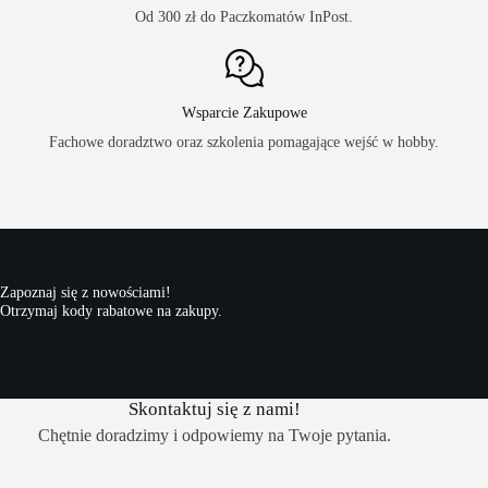
Od 300 zł do Paczkomatów InPost.
Wsparcie Zakupowe
Fachowe doradztwo oraz szkolenia pomagające wejść w hobby.
Zapoznaj się z nowościami!
Otrzymaj kody rabatowe na zakupy.
Skontaktuj się z nami!
Chętnie doradzimy i odpowiemy na Twoje pytania.