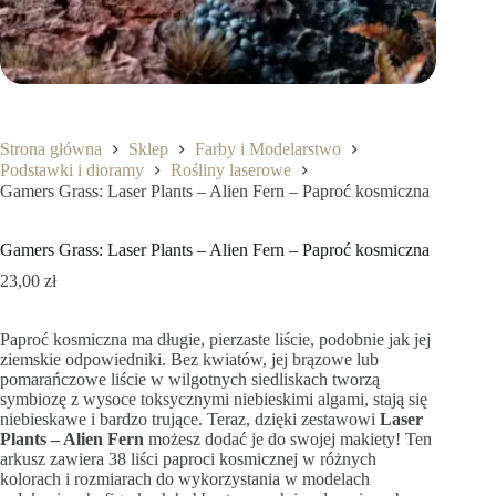
Strona główna
Sklep
Farby i Modelarstwo
Podstawki i dioramy
Rośliny laserowe
Gamers Grass: Laser Plants – Alien Fern – Paproć kosmiczna
Gamers Grass: Laser Plants – Alien Fern – Paproć kosmiczna
23,00
zł
Paproć kosmiczna ma długie, pierzaste liście, podobnie jak jej
ziemskie odpowiedniki. Bez kwiatów, jej brązowe lub
pomarańczowe liście w wilgotnych siedliskach tworzą
symbiozę z wysoce toksycznymi niebieskimi algami, stają się
niebieskawe i bardzo trujące. Teraz, dzięki zestawowi
Laser
Plants – Alien Fern
możesz dodać je do swojej makiety! Ten
arkusz zawiera 38 liści paproci kosmicznej w różnych
kolorach i rozmiarach do wykorzystania w modelach