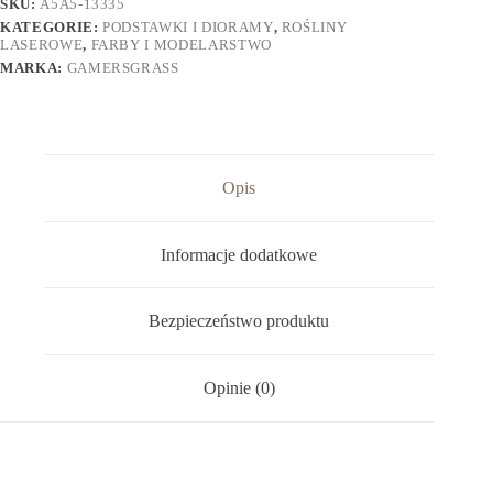
SKU:
A5A5-13335
KATEGORIE:
PODSTAWKI I DIORAMY
,
ROŚLINY
LASEROWE
,
FARBY I MODELARSTWO
MARKA:
GAMERSGRASS
Opis
Informacje dodatkowe
Bezpieczeństwo produktu
Opinie (0)