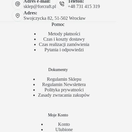
Adres e-mail:
Telefon:
sklep@forcraft.pl
+48 731 415 319
Adres:
Swojczycka 82, 51-502 Wrocław
Pomoc
Metody płatności
Czas i koszty dostawy
Czas realizacji zamówienia
Pytania i odpowiedzi
Dokumenty
Regulamin Sklepu
Regulamin Newslettera
Polityka prywatności
Zasady zwracania zakupów
Moje Konto
Konto
Ulubione