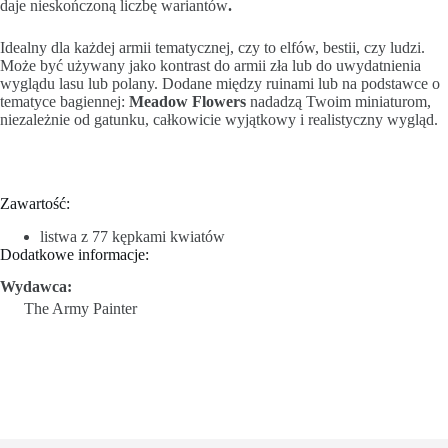
daje nieskończoną liczbę wariantów
.
Idealny dla każdej armii tematycznej, czy to elfów, bestii, czy ludzi.
Może być używany jako kontrast do armii zła lub do uwydatnienia
wyglądu lasu lub polany. Dodane między ruinami lub na podstawce o
tematyce bagiennej:
Meadow Flowers
nadadzą Twoim miniaturom,
niezależnie od gatunku, całkowicie wyjątkowy i realistyczny wygląd.
Zawartość:
listwa z 77 kępkami kwiatów
Dodatkowe informacje:
Wydawca:
The Army Painter