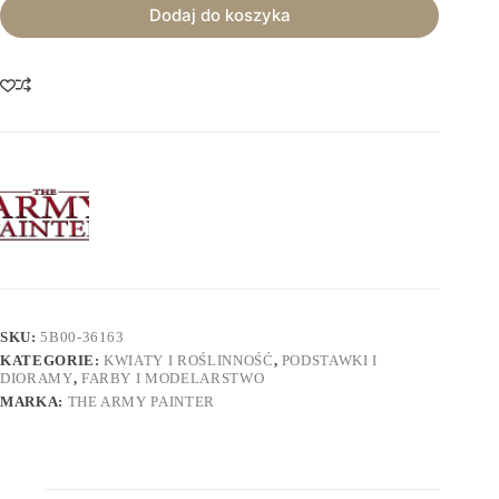
Dodaj do koszyka
SKU:
5B00-36163
KATEGORIE:
KWIATY I ROŚLINNOŚĆ
,
PODSTAWKI I
DIORAMY
,
FARBY I MODELARSTWO
MARKA:
THE ARMY PAINTER