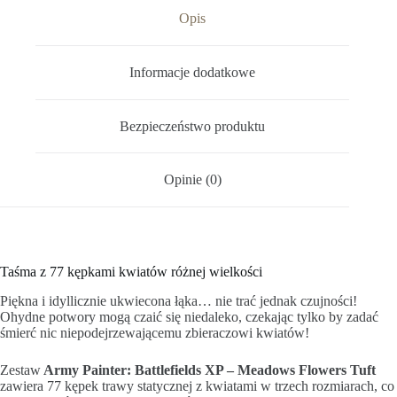
Opis
Informacje dodatkowe
Bezpieczeństwo produktu
Opinie (0)
Taśma z 77 kępkami kwiatów różnej wielkości
Piękna i idyllicznie ukwiecona łąka… nie trać jednak czujności!
Ohydne potwory mogą czaić się niedaleko, czekając tylko by zadać
śmierć nic niepodejrzewającemu zbieraczowi kwiatów!
Zestaw
Army Painter: Battlefields XP – Meadows Flowers Tuft
zawiera 77 kępek trawy statycznej z kwiatami w trzech rozmiarach, co