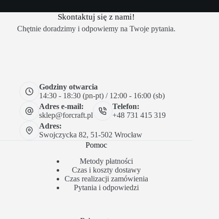
Skontaktuj się z nami!
Chętnie doradzimy i odpowiemy na Twoje pytania.
Godziny otwarcia
14:30 - 18:30 (pn-pt) / 12:00 - 16:00 (sb)
Adres e-mail:
Telefon:
sklep@forcraft.pl
+48 731 415 319
Adres:
Swojczycka 82, 51-502 Wrocław
Pomoc
Metody płatności
Czas i koszty dostawy
Czas realizacji zamówienia
Pytania i odpowiedzi