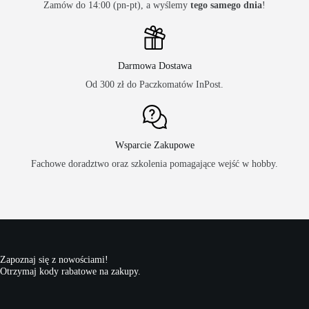
Zamów do 14:00 (pn-pt), a wyślemy
tego samego dnia
!
Darmowa Dostawa
Od 300 zł do Paczkomatów InPost.
Wsparcie Zakupowe
Fachowe doradztwo oraz szkolenia pomagające wejść w hobby.
Zapoznaj się z nowościami!
Otrzymaj kody rabatowe na zakupy.