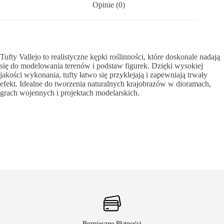
Opinie (0)
Tufty Vallejo to realistyczne kępki roślinności, które doskonale nadają
się do modelowania terenów i podstaw figurek. Dzięki wysokiej
jakości wykonania, tufty łatwo się przyklejają i zapewniają trwały
efekt. Idealne do tworzenia naturalnych krajobrazów w dioramach,
grach wojennych i projektach modelarskich.
Bezpieczne Płatności