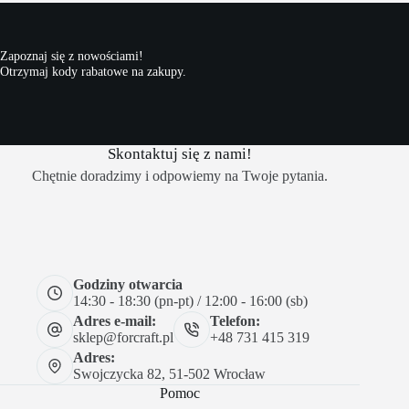
Zapoznaj się z nowościami!
Otrzymaj kody rabatowe na zakupy.
Skontaktuj się z nami!
Chętnie doradzimy i odpowiemy na Twoje pytania.
Godziny otwarcia
14:30 - 18:30 (pn-pt) / 12:00 - 16:00 (sb)
Adres e-mail:
Telefon:
sklep@forcraft.pl
+48 731 415 319
Adres:
Swojczycka 82, 51-502 Wrocław
Pomoc