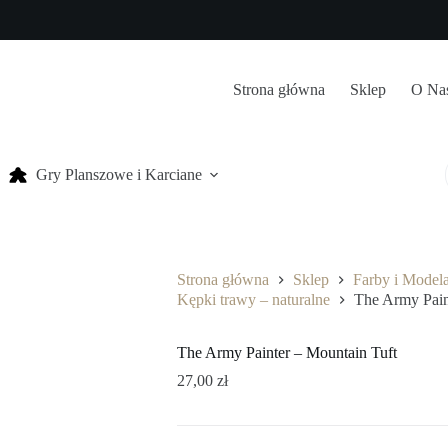
Strona główna
Sklep
O Na
Gry Planszowe i Karciane
Strona główna
Sklep
Farby i Model
Kępki trawy – naturalne
The Army Pain
The Army Painter – Mountain Tuft
27,00
zł