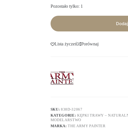
Pozostało tylko: 1
Dodaj
Lista życzeń
Porównaj
SKU:
838D-32067
KATEGORIE:
KĘPKI TRAWY – NATURAL
MODELARSTWO
MARKA:
THE ARMY PAINTER