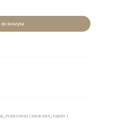
 do koszyka
NE
,
PODSTAWKI I DIORAMY
,
FARBY I