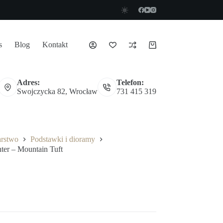
s
Blog
Kontakt
Koszyk
Adres:
Telefon:
Swojczycka 82, Wrocław
731 415 319
arstwo
Podstawki i dioramy
ter – Mountain Tuft