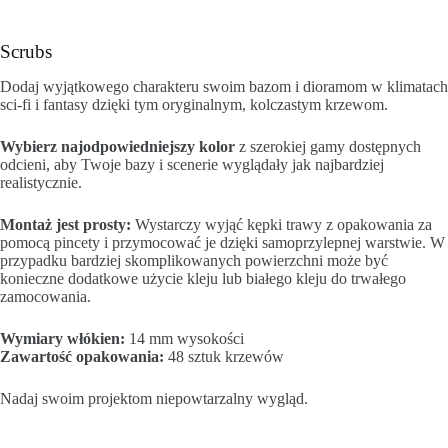
Scrubs
Dodaj wyjątkowego charakteru swoim bazom i dioramom w klimatach
sci-fi i fantasy dzięki tym oryginalnym, kolczastym krzewom.
Wybierz najodpowiedniejszy kolor
z szerokiej gamy dostępnych
odcieni, aby Twoje bazy i scenerie wyglądały jak najbardziej
realistycznie.
Montaż jest prosty:
Wystarczy wyjąć kępki trawy z opakowania za
pomocą pincety i przymocować je dzięki samoprzylepnej warstwie. W
przypadku bardziej skomplikowanych powierzchni może być
konieczne dodatkowe użycie kleju lub białego kleju do trwałego
zamocowania.
Wymiary włókien:
14 mm wysokości
Zawartość opakowania:
48 sztuk krzewów
Nadaj swoim projektom niepowtarzalny wygląd.