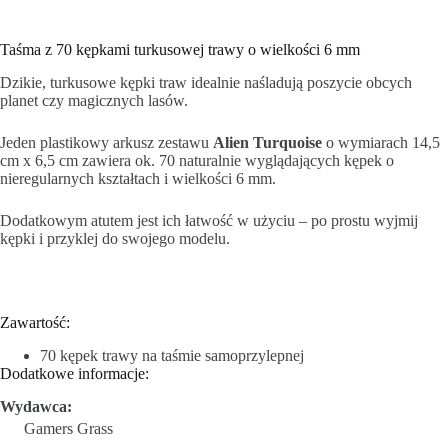
Taśma z 70 kępkami turkusowej trawy o wielkości 6 mm
Dzikie, turkusowe kępki traw idealnie naśladują poszycie obcych
planet czy magicznych lasów.
Jeden plastikowy arkusz zestawu
Alien
Turquoise
o wymiarach 14,5
cm x 6,5 cm zawiera ok. 70 naturalnie wyglądających kępek o
nieregularnych kształtach i wielkości 6 mm.
Dodatkowym atutem jest ich łatwość w użyciu – po prostu wyjmij
kępki i przyklej do swojego modelu.
Zawartość:
70 kępek trawy na taśmie samoprzylepnej
Dodatkowe informacje:
Wydawca:
Gamers Grass