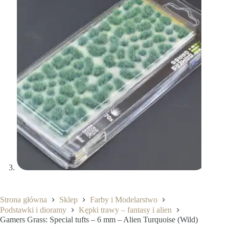
Strona główna
Sklep
Farby i Modelarstwo
Podstawki i dioramy
Kępki trawy – fantasy i alien
Gamers Grass: Special tufts – 6 mm – Alien Turquoise (Wild)