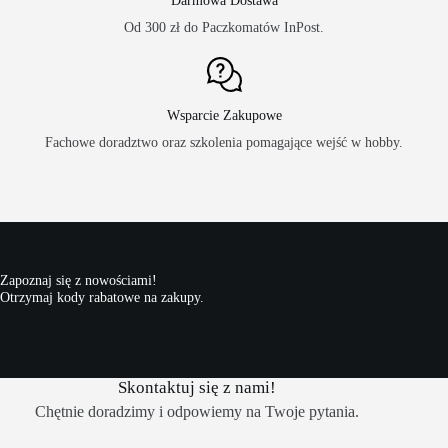
Darmowa Dostawa
Od 300 zł do Paczkomatów InPost.
Wsparcie Zakupowe
Fachowe doradztwo oraz szkolenia pomagające wejść w hobby.
Zapoznaj się z nowościami!
Otrzymaj kody rabatowe na zakupy.
Skontaktuj się z nami!
Chętnie doradzimy i odpowiemy na Twoje pytania.