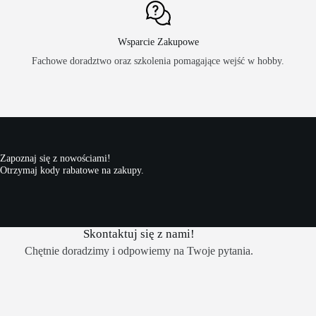
Wsparcie Zakupowe
Fachowe doradztwo oraz szkolenia pomagające wejść w hobby.
Zapoznaj się z nowościami!
Otrzymaj kody rabatowe na zakupy.
Skontaktuj się z nami!
Chętnie doradzimy i odpowiemy na Twoje pytania.