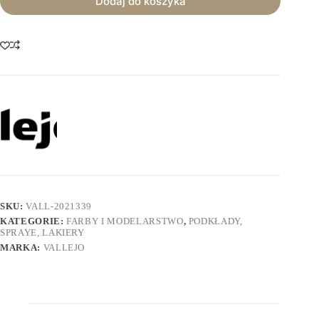
Dodaj do koszyka
SKU:
VALL-2021339
KATEGORIE:
FARBY I MODELARSTWO
,
PODKŁADY,
SPRAYE, LAKIERY
MARKA:
VALLEJO