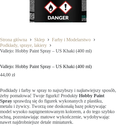
Strona główna
Sklep
Farby i Modelarstwo
Podkłady, spraye, lakiery
Vallejo: Hobby Paint Spray – US Khaki (400 ml)
Vallejo: Hobby Paint Spray – US Khaki (400 ml)
44,00
zł
Podkłady i farby w spray to najszybszy i najłatwiejszy sposób,
żeby pomalować Twoje figurki! Produkty
Hobby Paint
Spray
sprawdzą się do figurek wykonanych z plastiku,
metalu i żywicy. Tworzą one doskonałą bazę pokrywając
model wysoko napigmentowanym kolorem, a do tego szybko
schną, pozostawiając matowe wykończenie, wydobywając
nawet najdrobniejsze detale miniaturek.