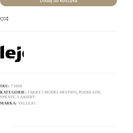
Dodaj do koszyka
SKU:
73608
KATEGORIE:
FARBY I MODELARSTWO
,
PODKŁADY,
SPRAYE, LAKIERY
MARKA:
VALLEJO