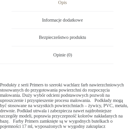
Opis
Informacje dodatkowe
Bezpieczeństwo produktu
Opinie (0)
Produkty z serii Primers to szeroki wachlarz farb nawierzchniowych
stosowanych do przygotowania powierzchni do rozpoczęcia
malowania. Duży wybór odcieni podstawowych pozwoli na
uproszczenie i przyspieszenie procesu malowania. Podkłady mogą
być stosowane na wszystkich powierzchniach – żywicy, PVC, metalu,
drewnie. Podkład utrwala i zabezpiecza nawet najdrobniejsze
szczegóły modeli, poprawia przyczepność kolorów nakładanych na
bazę. Farby Primers zamknięte są w wygodnych butelkach o
pojemności 17 ml, wyposażonych w wygodny zakraplacz