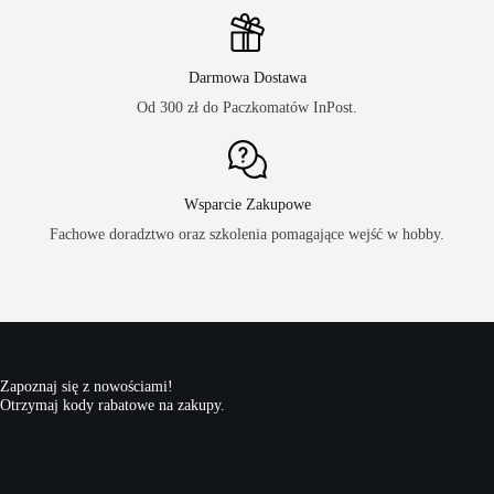
Darmowa Dostawa
Od 300 zł do Paczkomatów InPost.
Wsparcie Zakupowe
Fachowe doradztwo oraz szkolenia pomagające wejść w hobby.
Zapoznaj się z nowościami!
Otrzymaj kody rabatowe na zakupy.