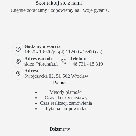
Skontaktuj się z nami!
Chętnie doradzimy i odpowiemy na Twoje pytania.
Godziny otwarcia
14:30 - 18:30 (pn-pt) / 12:00 - 16:00 (sb)
Adres e-mail:
Telefon:
sklep@forcraft.pl
+48 731 415 319
Adres:
Swojczycka 82, 51-502 Wrocław
Pomoc
Metody płatności
Czas i koszty dostawy
Czas realizacji zamówienia
Pytania i odpowiedzi
Dokumenty