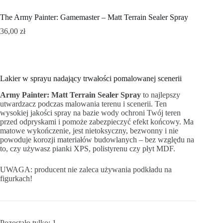
The Army Painter: Gamemaster – Matt Terrain Sealer Spray
36,00
zł
Lakier w sprayu nadający trwałości pomalowanej scenerii
Army Painter: Matt Terrain Sealer Spray
to najlepszy
utwardzacz podczas malowania terenu i scenerii. Ten
wysokiej jakości spray na bazie wody ochroni Twój teren
przed odpryskami i pomoże zabezpieczyć efekt końcowy. Ma
matowe wykończenie, jest nietoksyczny, bezwonny i nie
powoduje korozji materiałów budowlanych – bez względu na
to, czy używasz pianki XPS, polistyrenu czy płyt MDF.
UWAGA: producent nie zaleca używania podkładu na
figurkach!
Pozostało tylko: 1