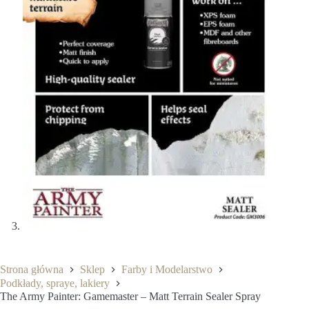
Strona główna
Sklep
Farby i Modelarstwo
Podkłady, spraye, lakiery
The Army Painter: Gamemaster – Matt Terrain Sealer Spray