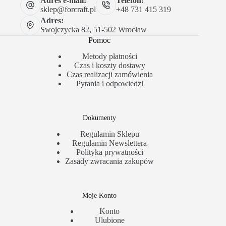
Adres e-mail:
Telefon:
sklep@forcraft.pl
+48 731 415 319
Adres:
Swojczycka 82, 51-502 Wrocław
Pomoc
Metody płatności
Czas i koszty dostawy
Czas realizacji zamówienia
Pytania i odpowiedzi
Dokumenty
Regulamin Sklepu
Regulamin Newslettera
Polityka prywatności
Zasady zwracania zakupów
Moje Konto
Konto
Ulubione