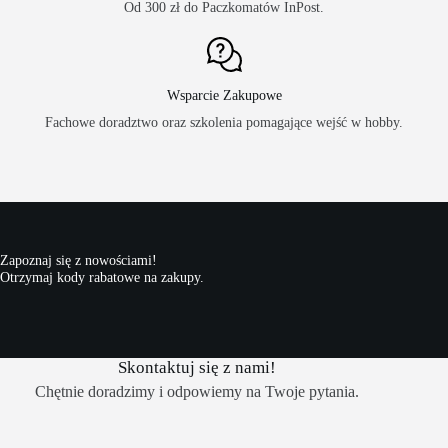
Od 300 zł do Paczkomatów InPost.
Wsparcie Zakupowe
Fachowe doradztwo oraz szkolenia pomagające wejść w hobby.
Zapoznaj się z nowościami!
Otrzymaj kody rabatowe na zakupy.
Skontaktuj się z nami!
Chętnie doradzimy i odpowiemy na Twoje pytania.