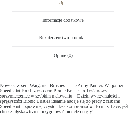
Opis
Informacje dodatkowe
Bezpieczeństwo produktu
Opinie (0)
Nowość w serii Wargamer Brushes – The Army Painter: Wargamer –
Speedpaint Brush z włosiem Bionic Bristles to Twój nowy
sprzymierzeniec w szybkim malowaniu! Dzięki wytrzymałości i
sprężystości Bionic Bristles idealnie nadaje się do pracy z farbami
Speedpaint – sprawnie, czysto i bez kompromisów. To must-have, jeśli
chcesz błyskawicznie przygotować modele do gry!