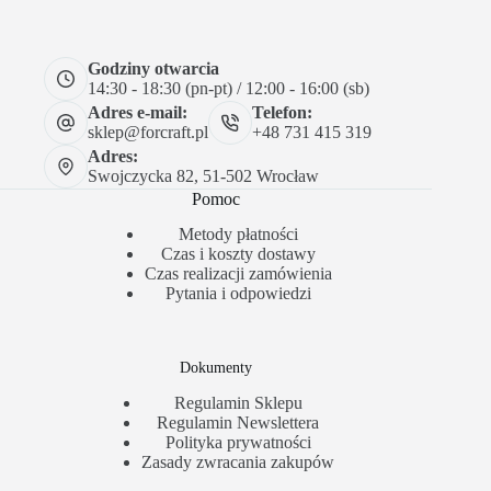
Godziny otwarcia
14:30 - 18:30 (pn-pt) / 12:00 - 16:00 (sb)
Adres e-mail:
Telefon:
sklep@forcraft.pl
+48 731 415 319
Adres:
Swojczycka 82, 51-502 Wrocław
Pomoc
Metody płatności
Czas i koszty dostawy
Czas realizacji zamówienia
Pytania i odpowiedzi
Dokumenty
Regulamin Sklepu
Regulamin Newslettera
Polityka prywatności
Zasady zwracania zakupów