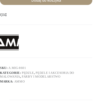
Dodaj do koszyka
SKU:
A.MIG-8601
KATEGORIE:
PĘDZLE
,
PĘDZLE I AKCESORIA DO
MALOWANIA
,
FARBY I MODELARSTWO
MARKA:
AMMO