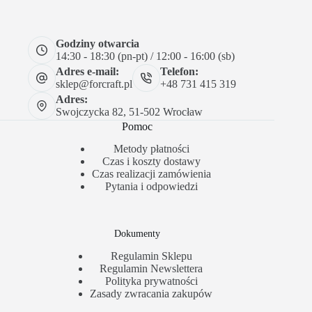
Godziny otwarcia
14:30 - 18:30 (pn-pt) / 12:00 - 16:00 (sb)
Adres e-mail:
Telefon:
sklep@forcraft.pl
+48 731 415 319
Adres:
Swojczycka 82, 51-502 Wrocław
Pomoc
Metody płatności
Czas i koszty dostawy
Czas realizacji zamówienia
Pytania i odpowiedzi
Dokumenty
Regulamin Sklepu
Regulamin Newslettera
Polityka prywatności
Zasady zwracania zakupów