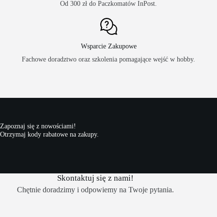
Od 300 zł do Paczkomatów InPost.
Wsparcie Zakupowe
Fachowe doradztwo oraz szkolenia pomagające wejść w hobby.
Zapoznaj się z nowościami!
Otrzymaj kody rabatowe na zakupy.
Skontaktuj się z nami!
Chętnie doradzimy i odpowiemy na Twoje pytania.