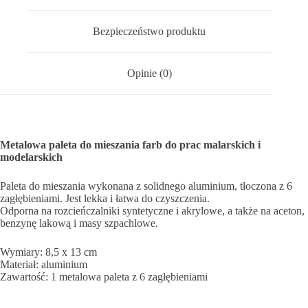
Bezpieczeństwo produktu
Opinie (0)
Metalowa paleta do mieszania farb do prac malarskich i
modelarskich
Paleta do mieszania wykonana z solidnego aluminium, tłoczona z 6
zagłębieniami. Jest lekka i łatwa do czyszczenia.
Odporna na rozcieńczalniki syntetyczne i akrylowe, a także na aceton,
benzynę lakową i masy szpachlowe.
Wymiary: 8,5 x 13 cm
Materiał: aluminium
Zawartość: 1 metalowa paleta z 6 zagłębieniami