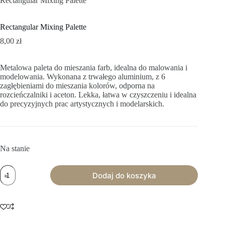
Rectangular Mixing Palette
Rectangular Mixing Palette
8,00
zł
Metalowa paleta do mieszania farb, idealna do malowania i
modelowania. Wykonana z trwałego aluminium, z 6
zagłębieniami do mieszania kolorów, odporna na
rozcieńczalniki i aceton. Lekka, łatwa w czyszczeniu i idealna
do precyzyjnych prac artystycznych i modelarskich.
Na stanie
ilość
Dodaj do koszyka
Rectangular
Mixing
Palette