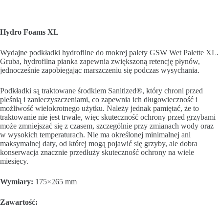
Hydro Foams XL
Wydajne podkładki hydrofilne do mokrej palety GSW Wet Palette XL.
Gruba, hydrofilna pianka zapewnia zwiększoną retencję płynów,
jednocześnie zapobiegając marszczeniu się podczas wysychania.
Podkładki są traktowane środkiem Sanitized®, który chroni przed
pleśnią i zanieczyszczeniami, co zapewnia ich długowieczność i
możliwość wielokrotnego użytku. Należy jednak pamiętać, że to
traktowanie nie jest trwałe, więc skuteczność ochrony przed grzybami
może zmniejszać się z czasem, szczególnie przy zmianach wody oraz
w wysokich temperaturach. Nie ma określonej minimalnej ani
maksymalnej daty, od której mogą pojawić się grzyby, ale dobra
konserwacja znacznie przedłuży skuteczność ochrony na wiele
miesięcy.
Wymiary:
175×265 mm
Zawartość: